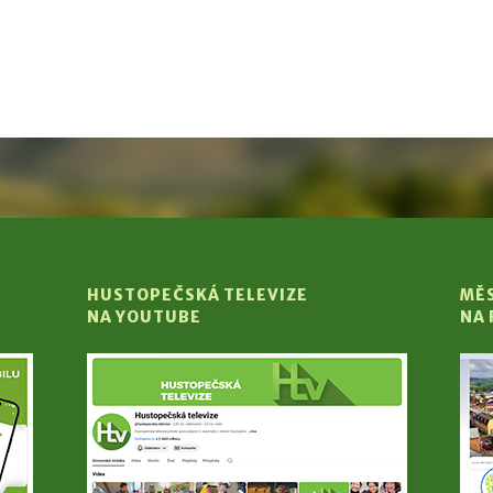
HUSTOPEČSKÁ TELEVIZE
MĚ
NA YOUTUBE
NA