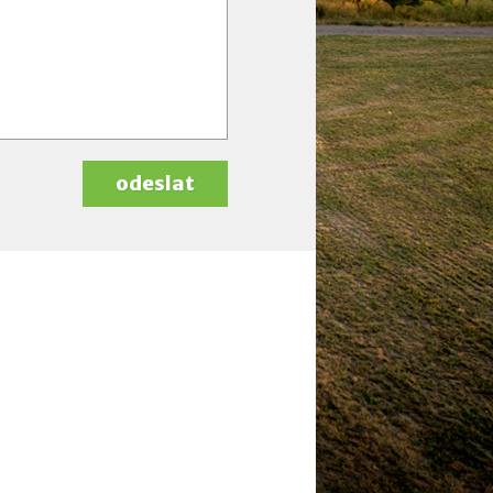
odeslat