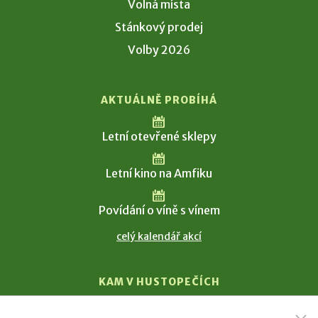
Volná místa
Stánkový prodej
Volby 2026
AKTUÁLNĚ PROBÍHÁ
Letní otevřené sklepy
Letní kino na Amfiku
Povídání o víně s vínem
celý kalendář akcí
KAM V HUSTOPEČÍCH
Vinařství