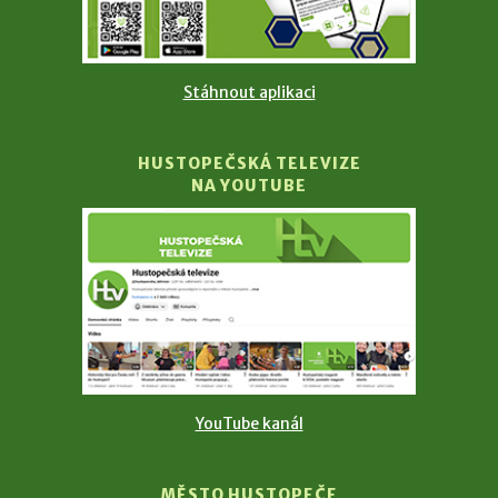
Stáhnout aplikaci
HUSTOPEČSKÁ TELEVIZE
NA YOUTUBE
YouTube kanál
MĚSTO HUSTOPEČE