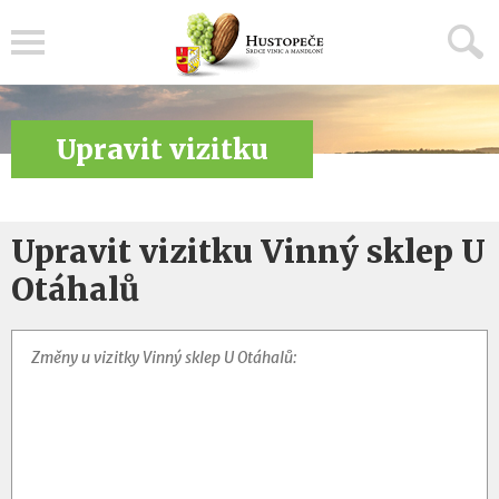
Menu
Upravit vizitku
Upravit vizitku Vinný sklep U
Otáhalů