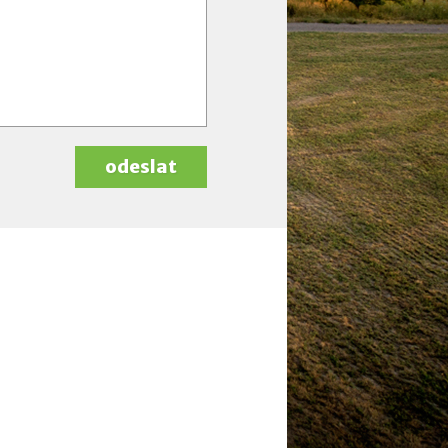
odeslat