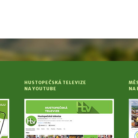
HUSTOPEČSKÁ TELEVIZE
MĚ
NA YOUTUBE
NA