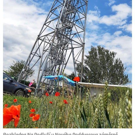
Rozhledna Na Podluží u Nového Poddvorova záměrně