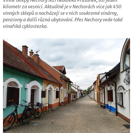
kilometr za vesnicí. Aktuálně je v Nechorách více jak 450
vinných sklepů a nacházejí se v nich soukromé vinárny,
penziony a další různá ubytování. Přes Nechory vede také
vinařská cyklostezka.