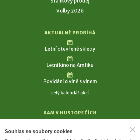
Stánkový prodej
Volby 2026
AKTUÁLNĚ PROBÍHÁ
Letní otevřené sklepy
Letní kino na Amfiku
Povídání o víně s vínem
celý kalendář akcí
KAM V HUSTOPEČÍCH
Vinařství
Souhlas se soubory cookies
T. G. Masaryk