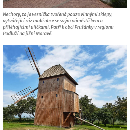
Nechory, to je vesnička tvořená pouze vinnými sklepy,
vytvářející ráz malé obce se svým náměstíčkem a
přiléhajícími uličkami. Patří k obci Prušánky v regionu
Podluží na jižní Moravě.