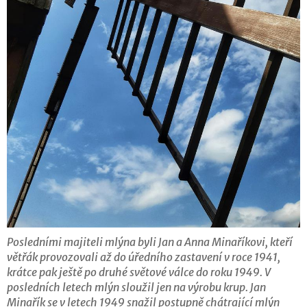
Posledními majiteli mlýna byli Jan a Anna Minaříkovi, kteří
větřák provozovali až do úředního zastavení v roce 1941,
krátce pak ještě po druhé světové válce do roku 1949. V
posledních letech mlýn sloužil jen na výrobu krup. Jan
Minařík se v letech 1949 snažil postupně chátrající mlýn