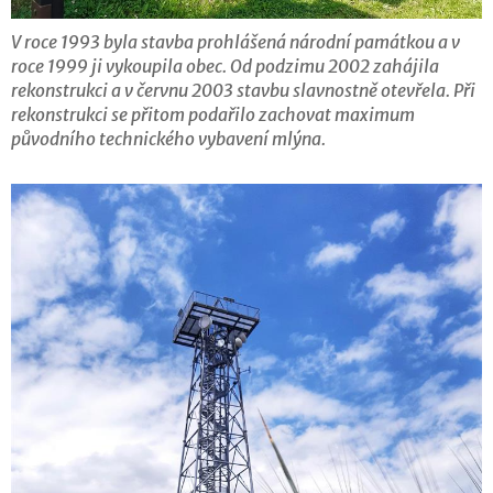
V roce 1993 byla stavba prohlášená národní památkou a v
roce 1999 ji vykoupila obec. Od podzimu 2002 zahájila
rekonstrukci a v červnu 2003 stavbu slavnostně otevřela. Při
rekonstrukci se přitom podařilo zachovat maximum
původního technického vybavení mlýna.