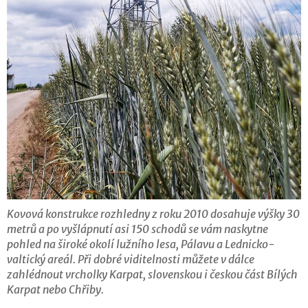
Kovová konstrukce rozhledny z roku 2010 dosahuje výšky 30
metrů a po vyšlápnutí asi 150 schodů se vám naskytne
pohled na široké okolí lužního lesa, Pálavu a Lednicko-
valtický areál. Při dobré viditelnosti můžete v dálce
zahlédnout vrcholky Karpat, slovenskou i českou část Bílých
Karpat nebo Chřiby.