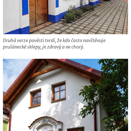
Druhá verze pověsti tvrdí, že kdo často navštěvuje
prušánecké sklepy, je zdravý a ne chorý.