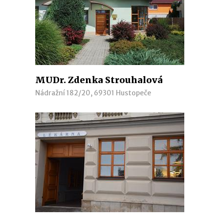
MUDr. Zdenka Strouhalová
Nádražní 182/20, 69301 Hustopeče