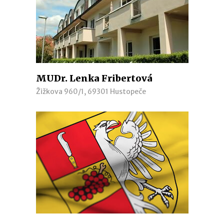
MUDr. Lenka Fribertová
Žižkova 960/1, 69301 Hustopeče