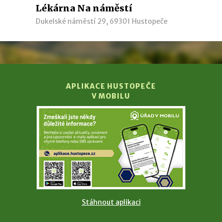
Lékárna Na náměstí
Dukelské náměstí 29, 69301 Hustopeče
APLIKACE HUSTOPEČE
V MOBILU
Stáhnout aplikaci