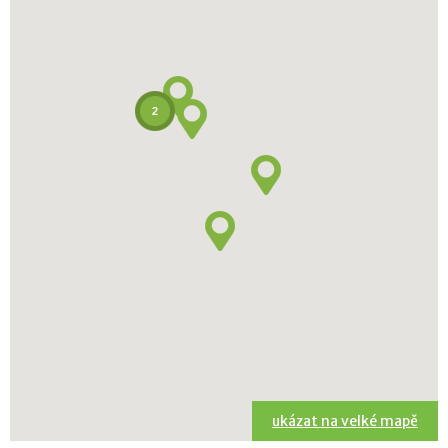
2
ukázat na velké mapě