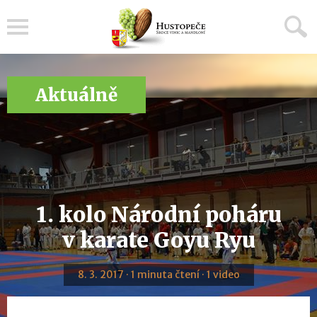
Menu
Aktuálně
1. kolo Národní poháru
v karate Goyu Ryu
8. 3. 2017 · 1 minuta čtení · 1 video