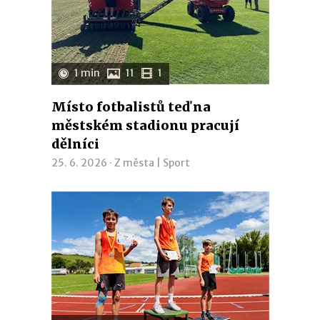
1 min
11
1
Místo fotbalistů teď na
městském stadionu pracují
dělníci
25. 6. 2026 ·
Z města
|
Sport