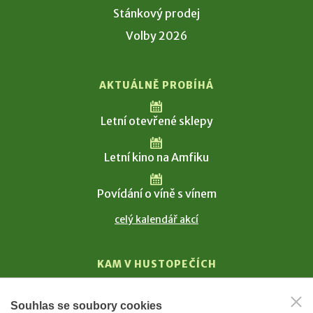
Stánkový prodej
Volby 2026
AKTUÁLNĚ PROBÍHÁ
Letní otevřené sklepy
Letní kino na Amfiku
Povídání o víně s vínem
celý kalendář akcí
KAM V HUSTOPEČÍCH
Vinařství
Souhlas se soubory cookies
T. G. Masaryk