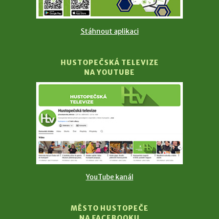
Stáhnout aplikaci
HUSTOPEČSKÁ TELEVIZE
NA YOUTUBE
YouTube kanál
MĚSTO HUSTOPEČE
NA FACEBOOKU