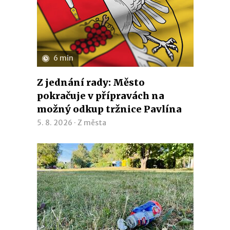
6 min
Z jednání rady: Město
pokračuje v přípravách na
možný odkup tržnice Pavlína
5. 8. 2026 ·
Z města