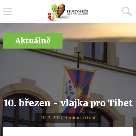
Menu
Aktuálně
10. březen - vlajka pro Tibet
10. 3. 2017 · 1 minuta čtení