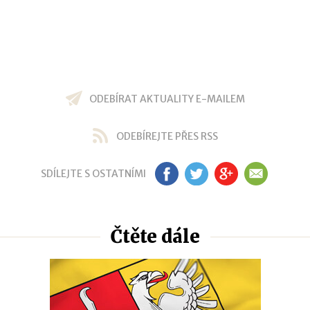
ODEBÍRAT AKTUALITY E-MAILEM
ODEBÍREJTE PŘES RSS
SDÍLEJTE S OSTATNÍMI
FB
TW
GP
EM
Čtěte dále