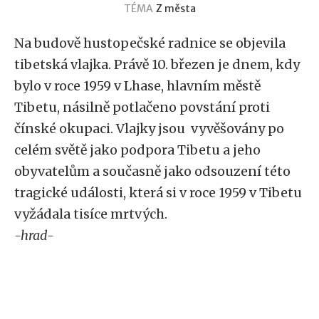
TÉMA
Z města
Na budově hustopečské radnice se objevila
tibetská vlajka. Právě 10. březen je dnem, kdy
bylo v roce 1959 v Lhase, hlavním městě
Tibetu, násilně potlačeno povstání proti
čínské okupaci. Vlajky jsou vyvěšovány po
celém světě jako podpora Tibetu a jeho
obyvatelům a současně jako odsouzení této
tragické události, která si v roce 1959 v Tibetu
vyžádala tisíce mrtvých.
-hrad-