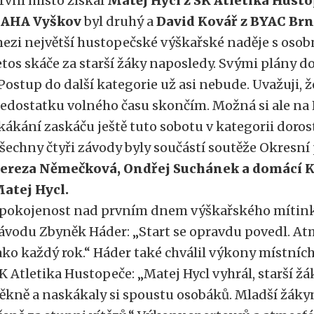
rvní místo získal
Matěj Hycl z SK Atletika Hust
 AHA Vyškov
byl druhý a
David Kovář z BYAC Br
ezi největší hustopečské výškařské naděje s oso
etos skáče za starší žáky naposledy. Svými plány 
Postup do další kategorie už asi nebude. Uvažuji, ž
edostatku volného času skončím. Možná si ale n
kákání zaskáču ještě tuto sobotu v kategorii doro
šechny čtyři závody byly součástí soutěže Okresní p
ereza Němečková,
Ondřej Suchánek a domácí Ka
atej Hycl.
pokojenost nad prvním dnem výškařského mítinku
ávodu Zbyněk Háder: „Start se opravdu povedl. Atm
ako každý rok.“ Háder také chválil výkony místních 
K Atletika Hustopeče: „Matej Hycl vyhrál, starší ž
ěkně a naskákaly si spoustu osobáků. Mladší žákyně