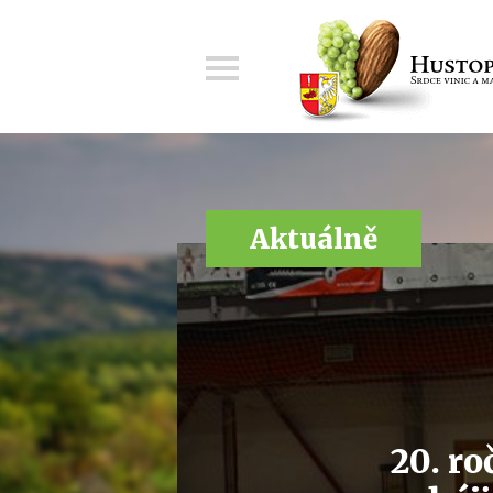
Menu
Aktuálně
20. r