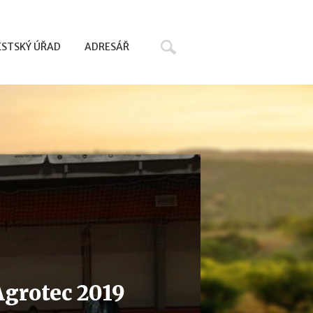
Hledat
STSKÝ ÚŘAD
ADRESÁŘ
Agrotec 2019