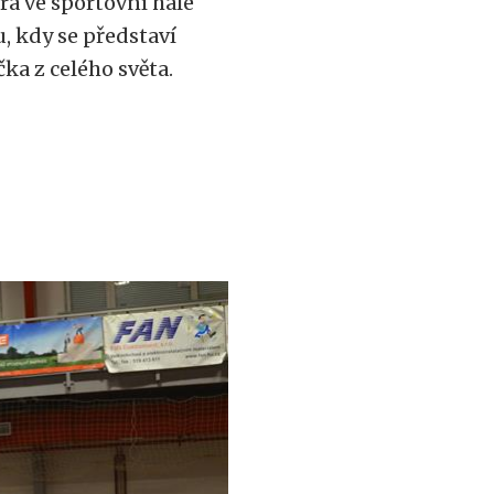
a ve sportovní hale
, kdy se představí
ka z celého světa.