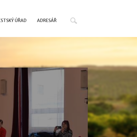
Hledat
STSKÝ ÚŘAD
ADRESÁŘ