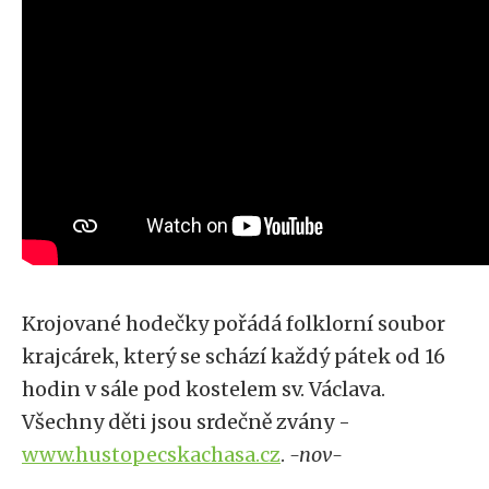
Krojované hodečky pořádá folklorní soubor
krajcárek, který se schází každý pátek od 16
hodin v sále pod kostelem sv. Václava.
Všechny děti jsou srdečně zvány -
www.hustopecskachasa.cz
.
-nov-