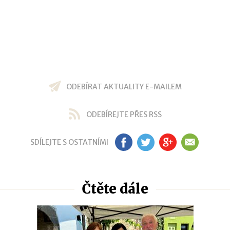
ODEBÍRAT AKTUALITY E-MAILEM
ODEBÍREJTE PŘES RSS
SDÍLEJTE S OSTATNÍMI
FB
TW
GP
EM
Čtěte dále