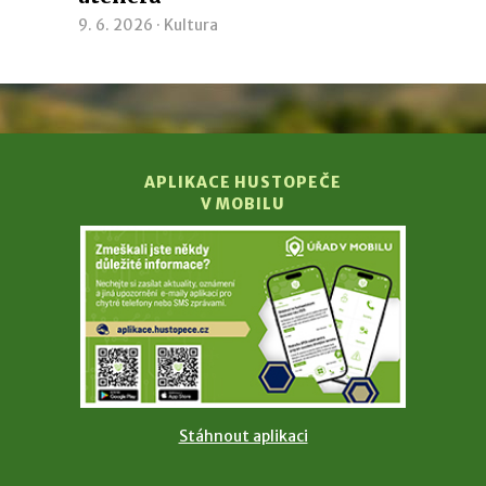
9. 6. 2026 ·
Kultura
APLIKACE HUSTOPEČE
V MOBILU
Stáhnout aplikaci