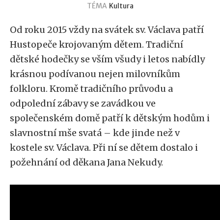
TÉMA
Kultura
Od roku 2015 vždy na svátek sv. Václava patří
Hustopeče krojovaným dětem. Tradiční
dětské hodečky se vším všudy i letos nabídly
krásnou podívanou nejen milovníkům
folkloru. Kromě tradičního průvodu a
odpolední zábavy se zavádkou ve
společenském domě patří k dětským hodům i
slavnostní mše svatá – kde jinde než v
kostele sv. Václava. Při ní se dětem dostalo i
požehnání od děkana Jana Nekudy.