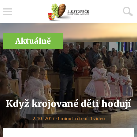
Menu
Aktuálně
Když krojované děti hodují
2. 10. 2017 · 1 minuta čtení · 1 video