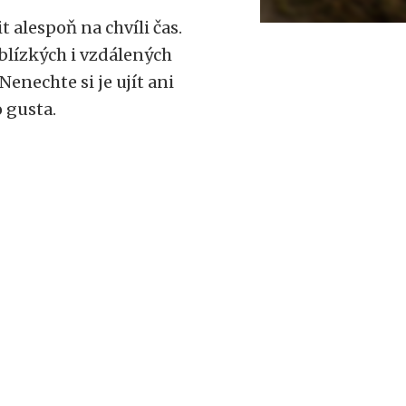
 alespoň na chvíli čas.
, blízkých i vzdálených
nechte si je ujít ani
 gusta.