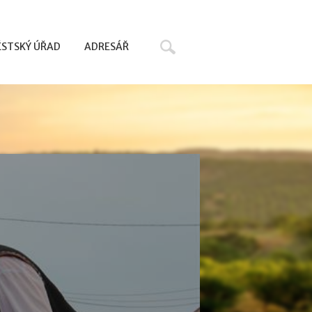
Hledat
STSKÝ ÚŘAD
ADRESÁŘ