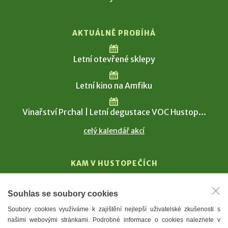
AKTUÁLNĚ PROBÍHÁ
Letní otevřené sklepy
Letní kino na Amfiku
Vinařství Prchal | Letní degustace VOC Hustop...
celý kalendář akcí
KAM V HUSTOPEČÍCH
Vinařství
Souhlas se soubory cookies
T. G. Masaryk
Soubory cookies využíváme k zajištění nejlepší uživatelské zkušenosti s
Mandloně
našimi webovými stránkami. Podrobné informace o cookies naleznete v