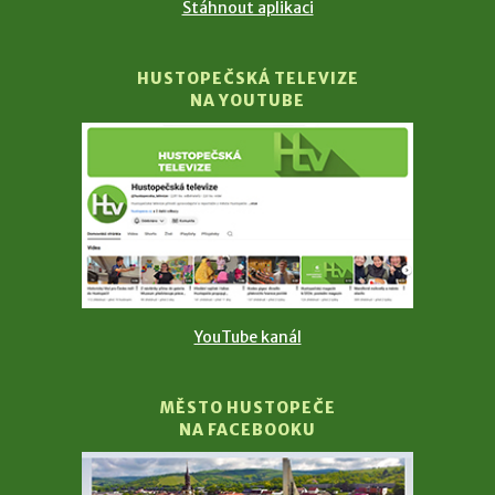
Stáhnout aplikaci
HUSTOPEČSKÁ TELEVIZE
NA YOUTUBE
YouTube kanál
MĚSTO HUSTOPEČE
NA FACEBOOKU