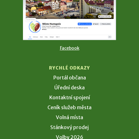
Facebook
RYCHLÉ ODKAZY
Portál občana
Úřední deska
Kontaktní spojení
Ceník služeb města
Volná místa
Stánkový prodej
Volby 2026