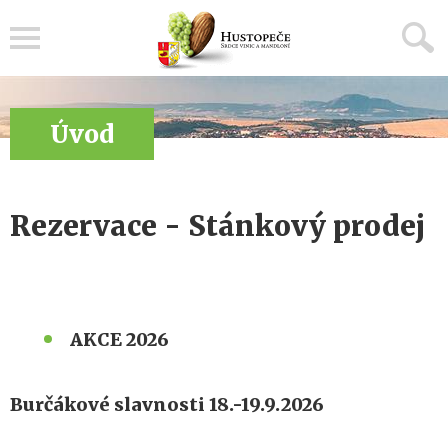
Menu
Úvod
Rezervace - Stánkový prodej
AKCE 2026
Burčákové slavnosti 18.-19.9.2026