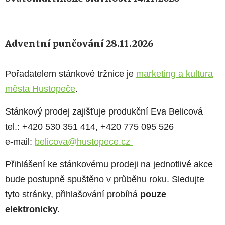
Adventní punčování 28.11.2026
Pořadatelem stán
kov
é tržnice je
marketing a kultura
města Hustopeče
.
Stánkový prodej zajišťuje produkční Eva Belicová
tel.: +420 530 351 414, +420 775 095 526
e-mail:
belicova@hustopece.cz
Přihlášení ke stánkovému prodeji na jednotlivé akce
bude postupně spuštěno v průběhu roku. Sledujte
tyto stránky, přihlašování probíhá
pouze
elektronicky.