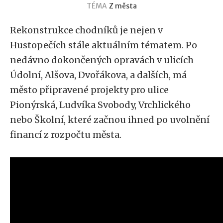
TÉMA
Z města
Rekonstrukce chodníků je nejen v
Hustopečích stále aktuálním tématem. Po
nedávno dokončených opravách v ulicích
Údolní, Alšova, Dvořákova, a dalších, má
město připravené projekty pro ulice
Pionýrská, Ludvíka Svobody, Vrchlického
nebo Školní, které začnou ihned po uvolnění
financí z rozpočtu města.