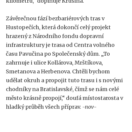
kilometru,“ doplňuje Krušina.
Závěrečnou fází bezbariérových tras v
Hustopečích, která dokončí celý projekt
hrazený z Národního fondu dopravní
infrastruktury je trasa od Centra volného
času Pavučina po Společenský dům. „To
zahrnuje i ulice Kollárova, Mrštíkova,
Smetanova a Herbenova. Chtěli bychom
udělat okruh a propojit tuto trasu i s novými
chodníky na Bratislavské, čímž se nám celé
město krásně propojí,“ doufá místostarosta v
hladký průběh všech příprav.
-nov-