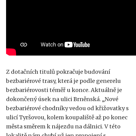
Z dotačních titulů pokračuje budování
bezbariérové trasy, která je podle generelu
bezbariérovosti téměř u konce. Aktuálně je
dokončený úsek na ulici Brněnská. „Nové
bezbariérové chodníky vedou od křižovatky s
ulicí Tyršovou, kolem koupaliště až po konec
města směrem k nájezdu na dálnici. V této
lokalitě nám chybí už jen propojení s