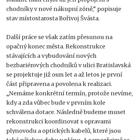
chodníky v nové nákupní zóně,“ popisuje
stav místostarosta Bořivoj Švásta.
Další práce se však zatím přesunou na
opačný konec města. Rekonstrukce
stávajících a vybudování nových
bezbariérových chodníků v ulici Bratislavská
se projektuje již osm let a až letos je první
část připravena a povolena k realizaci.
„Nemáme konkrétní termín, protože nevíme,
kdy a zda vůbec bude v prvním kole
schválena dotace. Následně budeme muset
rekonstrukci koordinovat s opravami
plynovodu a optických kabelů, které jsou