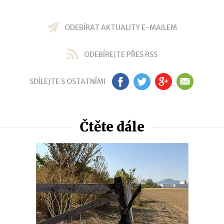
ODEBÍRAT AKTUALITY E-MAILEM
ODEBÍREJTE PŘES RSS
SDÍLEJTE S OSTATNÍMI
FB
TW
GP
EM
Čtěte dále