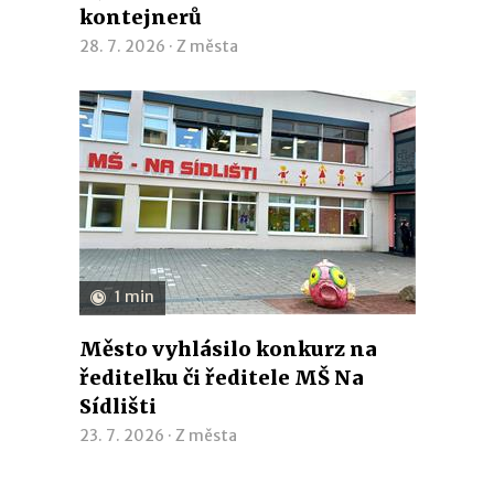
kontejnerů
28. 7. 2026 ·
Z města
1 min
Město vyhlásilo konkurz na
ředitelku či ředitele MŠ Na
Sídlišti
23. 7. 2026 ·
Z města