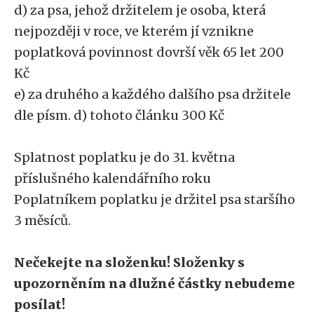
d) za psa, jehož držitelem je osoba, která
nejpozději v roce, ve kterém jí vznikne
poplatková povinnost dovrší věk 65 let 200
Kč
e) za druhého a každého dalšího psa držitele
dle písm. d) tohoto článku 300 Kč
Splatnost poplatku je do 31. května
příslušného kalendářního roku
Poplatníkem poplatku je držitel psa staršího
3 měsíců.
Nečekejte na složenku! Složenky s
upozorněním na dlužné částky nebudeme
posílat!