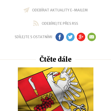
ODEBÍRAT AKTUALITY E-MAILEM
ODEBÍREJTE PŘES RSS
SDÍLEJTE S OSTATNÍMI
FB
TW
GP
EM
Čtěte dále