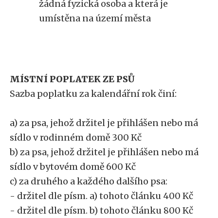
žádná fyzická osoba a která je
umístěna na území města
MÍSTNÍ POPLATEK ZE PSŮ
Sazba poplatku za kalendářní rok činí:
a) za psa, jehož držitel je přihlášen nebo má
sídlo v rodinném domě 300 Kč
b) za psa, jehož držitel je přihlášen nebo má
sídlo v bytovém domě 600 Kč
c) za druhého a každého dalšího psa:
- držitel dle písm. a) tohoto článku 400 Kč
- držitel dle písm. b) tohoto článku 800 Kč