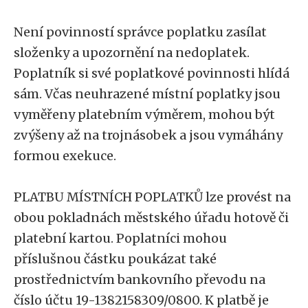
Není povinností správce poplatku zasílat
složenky a upozornění na nedoplatek.
Poplatník si své poplatkové povinnosti hlídá
sám. Včas neuhrazené místní poplatky jsou
vyměřeny platebním výměrem, mohou být
zvýšeny až na trojnásobek a jsou vymáhány
formou exekuce.
PLATBU MÍSTNÍCH POPLATKŮ lze provést na
obou pokladnách městského úřadu hotově či
platební kartou. Poplatníci mohou
příslušnou částku poukázat také
prostřednictvím bankovního převodu na
číslo účtu 19-1382158309/0800. K platbě je