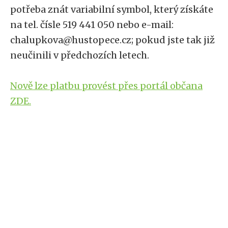
potřeba znát variabilní symbol, který získáte
na tel. čísle 519 441 050 nebo e-mail:
chalupkova@hustopece.cz; pokud jste tak již
neučinili v předchozích letech.
Nově lze platbu provést přes portál občana
ZDE.