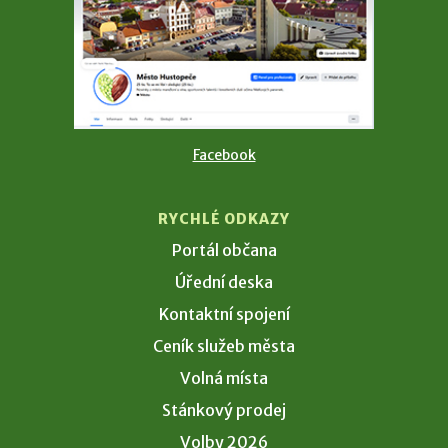
Facebook
RYCHLÉ ODKAZY
Portál občana
Úřední deska
Kontaktní spojení
Ceník služeb města
Volná místa
Stánkový prodej
Volby 2026