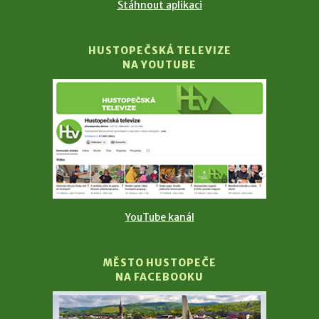
Stáhnout aplikaci
HUSTOPEČSKÁ TELEVIZE
NA YOUTUBE
YouTube kanál
MĚSTO HUSTOPEČE
NA FACEBOOKU