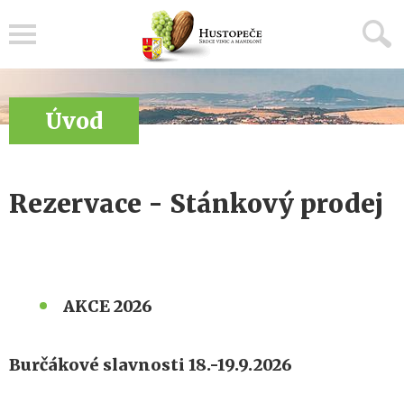
Menu
Úvod
Rezervace - Stánkový prodej
AKCE 2026
Burčákové slavnosti 18.-19.9.2026