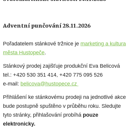
Adventní punčování 28.11.2026
Pořadatelem stán
kov
é tržnice je
marketing a kultura
města Hustopeče
.
Stánkový prodej zajišťuje produkční Eva Belicová
tel.: +420 530 351 414, +420 775 095 526
e-mail:
belicova@hustopece.cz
Přihlášení ke stánkovému prodeji na jednotlivé akce
bude postupně spuštěno v průběhu roku. Sledujte
tyto stránky, přihlašování probíhá
pouze
elektronicky.