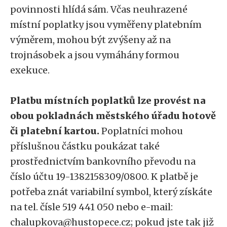
povinnosti hlídá sám. Včas neuhrazené
místní poplatky jsou vyměřeny platebním
výměrem, mohou být zvýšeny až na
trojnásobek a jsou vymáhány formou
exekuce.
Platbu místních poplatků lze provést na
obou pokladnách městského úřadu hotově
či platební kartou.
Poplatníci mohou
příslušnou částku poukázat také
prostřednictvím bankovního převodu na
číslo účtu 19-1382158309/0800. K platbě je
potřeba znát variabilní symbol, který získáte
na tel. čísle 519 441 050 nebo e-mail:
chalupkova@hustopece.cz; pokud jste tak již