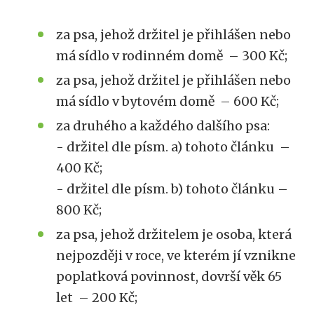
za psa, jehož držitel je přihlášen nebo
má sídlo v rodinném domě – 300 Kč;
za psa, jehož držitel je přihlášen nebo
má sídlo v bytovém domě – 600 Kč;
za druhého a každého dalšího psa:
- držitel dle písm. a) tohoto článku –
400 Kč;
- držitel dle písm. b) tohoto článku –
800 Kč;
za psa, jehož držitelem je osoba, která
nejpozději v roce, ve kterém jí vznikne
poplatková povinnost, dovrší věk 65
let – 200 Kč;