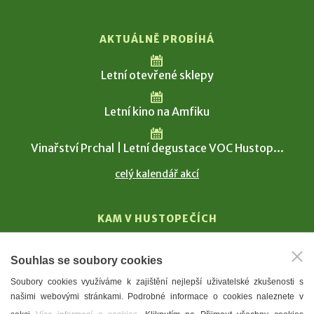
AKTUÁLNĚ PROBÍHÁ
Letní otevřené sklepy
Letní kino na Amfiku
Vinařství Prchal | Letní degustace VOC Hustop...
celý kalendář akcí
KAM V HUSTOPEČÍCH
Vinařství
Souhlas se soubory cookies
T. G. Masaryk
Soubory cookies využíváme k zajištění nejlepší uživatelské zkušenosti s
Mandloně
našimi webovými stránkami. Podrobné informace o cookies naleznete v
Ubytování