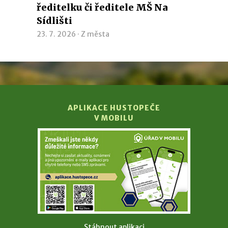
ředitelku či ředitele MŠ Na
Sídlišti
23. 7. 2026 ·
Z města
APLIKACE HUSTOPEČE
V MOBILU
Stáhnout aplikaci