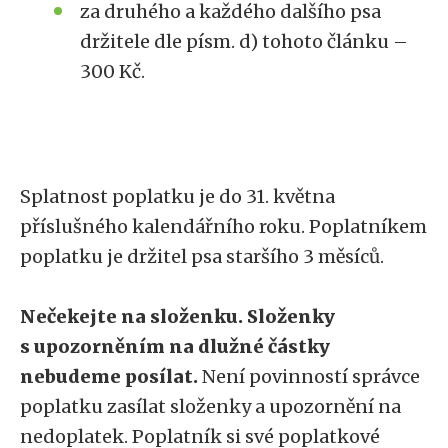
za druhého a každého dalšího psa
držitele dle písm. d) tohoto článku –
300 Kč.
Splatnost poplatku je do 31. května
příslušného kalendářního roku. Poplatníkem
poplatku je držitel psa staršího 3 měsíců.
Nečekejte na složenku. Složenky
s upozorněním na dlužné částky
nebudeme posílat.
Není povinností správce
poplatku zasílat složenky a upozornění na
nedoplatek. Poplatník si své poplatkové