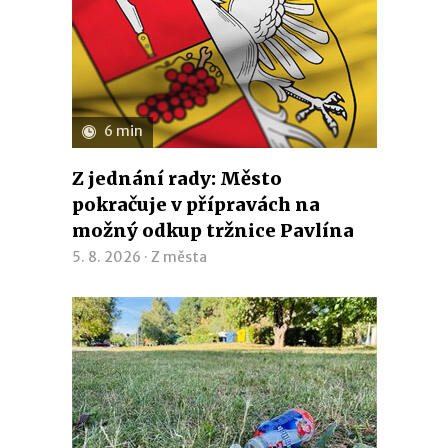
6 min
Z jednání rady: Město
pokračuje v přípravách na
možný odkup tržnice Pavlína
5. 8. 2026 ·
Z města