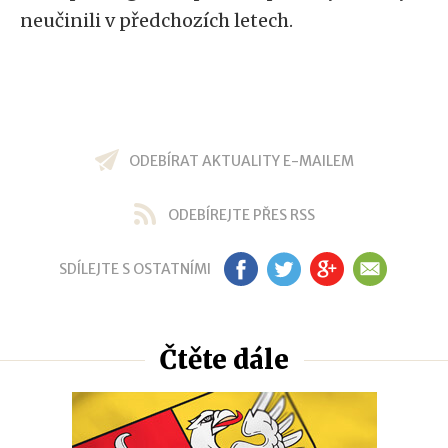
neučinili v předchozích letech.
ODEBÍRAT AKTUALITY E-MAILEM
ODEBÍREJTE PŘES RSS
SDÍLEJTE S OSTATNÍMI
FB
TW
GP
EM
Čtěte dále