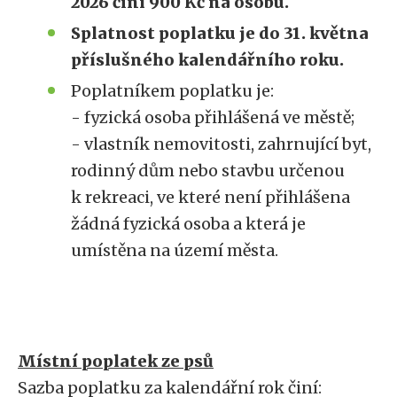
2026 činí 900 Kč na osobu.
Splatnost poplatku je do 31. května
příslušného kalendářního roku.
Poplatníkem poplatku je:
- fyzická osoba přihlášená ve městě;
- vlastník nemovitosti, zahrnující byt,
rodinný dům nebo stavbu určenou
k rekreaci, ve které není přihlášena
žádná fyzická osoba a která je
umístěna na území města.
Místní poplatek ze psů
Sazba poplatku za kalendářní rok činí: