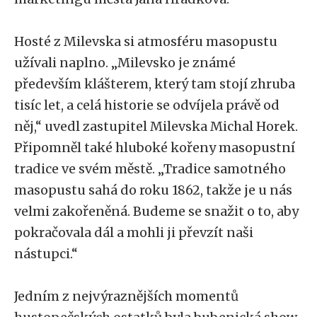
Hosté z Milevska si atmosféru masopustu
užívali naplno. „Milevsko je známé
především klášterem, který tam stojí zhruba
tisíc let, a celá historie se odvíjela právě od
něj,“ uvedl zastupitel Milevska Michal Horek.
Připomněl také hluboké kořeny masopustní
tradice ve svém městě. „Tradice samotného
masopustu sahá do roku 1862, takže je u nás
velmi zakořeněná. Budeme se snažit o to, aby
pokračovala dál a mohli ji převzít naši
nástupci.“
Jedním z nejvýraznějších momentů