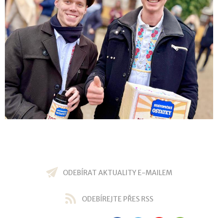
ODEBÍRAT AKTUALITY E-MAILEM
ODEBÍREJTE PŘES RSS