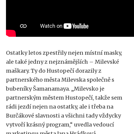
Ostatky letos zpestřily nejen místní masky,
ale také jedny z nejznámějších – Milevské
maškary. Ty do Hustopečí dorazily z
partnerského města Milevska společně s
bubeníky Šamanamaya. „Milevsko je
partnerským městem Hustopečí, takže sem
rádi jezdí nejen na ostatky, ale i třeba na
Burčákové slavnosti a všichni tady vždycky
vytvoří krásný program,“ uvedla vedoucí
marketingu města Jana Hrádková.