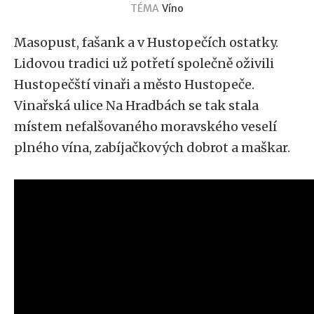
TÉMA
Víno
Masopust, fašank a v Hustopečích ostatky.
Lidovou tradici už potřetí společně oživili
Hustopečští vinaři a město Hustopeče.
Vinařská ulice Na Hradbách se tak stala
místem nefalšovaného moravského veselí
plného vína, zabíjačkových dobrot a maškar.