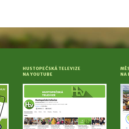
HUSTOPEČSKÁ TELEVIZE
MĚ
NA YOUTUBE
NA