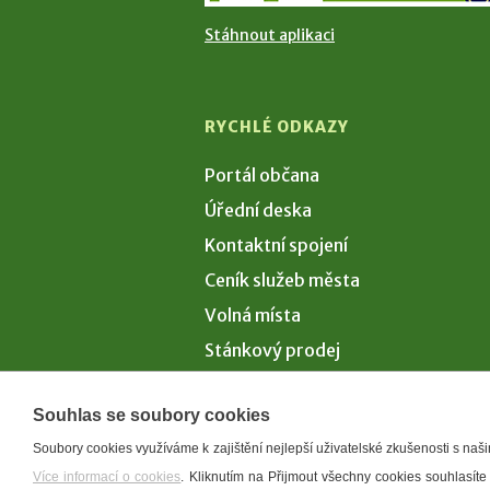
Stáhnout aplikaci
RYCHLÉ ODKAZY
Portál občana
Úřední deska
Kontaktní spojení
Ceník služeb města
Volná místa
Stánkový prodej
Volby 2026
Souhlas se soubory cookies
Soubory cookies využíváme k zajištění nejlepší uživatelské zkušenosti s na
Více informací o cookies
. Kliknutím na Přijmout všechny cookies souhlasíte