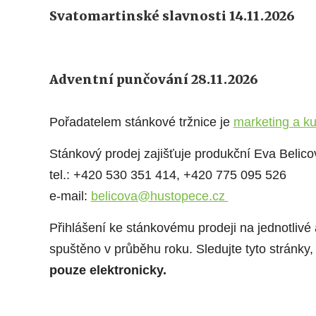
Svatomartinské slavnosti 14.11.2026
Adventní punčování 28.11.2026
Pořadatelem stán
kov
é tržnice je
marketing a k
Stánkový prodej zajišťuje produkční Eva Belico
tel.: +420 530 351 414, +420 775 095 526
e-mail:
belicova@hustopece.cz
Přihlášení ke stánkovému prodeji na jednotliv
spuštěno v průběhu roku. Sledujte tyto stránky,
pouze elektronicky.