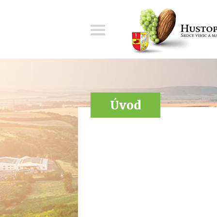
Menu
Úvod