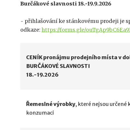
Burčákové slavnosti 18.-19.9.2026
- přihlašování ke stánkovému prodeji je 
odkaze:
https://forms.gle/ouTgAp9bC6Ea
CENÍK pronájmu prodejního místa v do
BURČÁKOVÉ SLAVNOSTI
18.-19.2026
Řemeslné výrobky
, které nejsou určené 
konzumaci