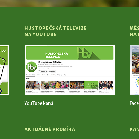
HUSTOPEČSKÁ TELEVIZE
MĚ
NA YOUTUBE
NA
YouTube kanál
Fac
AKTUÁLNĚ PROBÍHÁ
KA