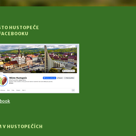
STO HUSTOPEČE
 FACEBOOKU
ebook
M V HUSTOPEČÍCH