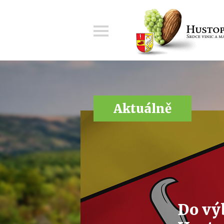
Menu
Aktuálně
Do výb