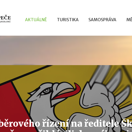
AKTUÁLNĚ
TURISTIKA
SAMOSPRÁVA
MĚ
ěrového řízení na ředitele Šk