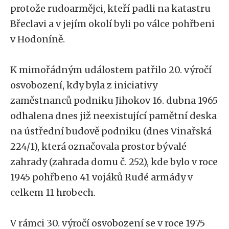
protože rudoarmějci, kteří padli na katastru
Břeclavi a v jejím okolí byli po válce pohřbeni
v Hodoníně.
K mimořádným událostem patřilo 20. výročí
osvobození, kdy byla z iniciativy
zaměstnanců podniku Jihokov 16. dubna 1965
odhalena dnes již neexistující pamětní deska
na ústřední budově podniku (dnes Vinařská
224/1), která označovala prostor bývalé
zahrady (zahrada domu č. 252), kde bylo v roce
1945 pohřbeno 41 vojáků Rudé armády v
celkem 11 hrobech.
V rámci 30. výročí osvobození se v roce 1975