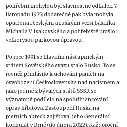
pohřební mohylou byl slavnostně odhalen 7.
listopadu 1975; dodatečně pak byla mohyla
opatřena i českými a ruskými verši básníka
Michaila V. Isakovského a pohřebiště prošlo i
velkorysou parkovou úpravou.
Po roce 1991 se hlavním nástupnickým
státem Sovětského svazu stalo Rusko. To se
rovněž přihlásilo k uchování paměti na
osvobození Československa nad nacismem a
jako jediné z bývalých států SSSR se
významně podílelo na spolufinancování
oprav hřbitova. Zastoupení Ruska na
pietních aktech zajišťoval jeho Generální
konzulát v Brně (do února 2022). Každoroční