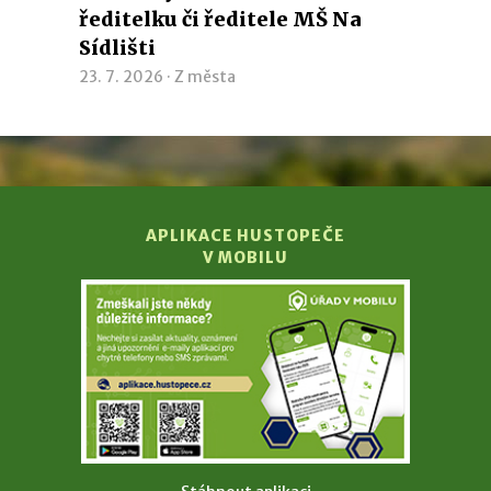
ředitelku či ředitele MŠ Na
Sídlišti
23. 7. 2026 ·
Z města
APLIKACE HUSTOPEČE
V MOBILU