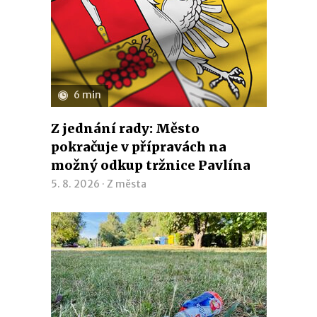
6 min
Z jednání rady: Město
pokračuje v přípravách na
možný odkup tržnice Pavlína
5. 8. 2026 ·
Z města