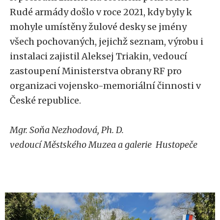
Rudé armády došlo v roce 2021, kdy byly k
mohyle umístěny žulové desky se jmény
všech pochovaných, jejichž seznam, výrobu i
instalaci zajistil Aleksej Triakin, vedoucí
zastoupení Ministerstva obrany RF pro
organizaci vojensko-memoriální činnosti v
České republice.
Mgr. Soňa Nezhodová, Ph. D.
vedoucí Městského Muzea a galerie Hustopeče