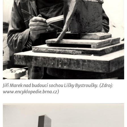
Jiří Marek nad budoucí sochou Lišky Bystroušky. (Zdroj:
www.encyklopedie.brna.cz)