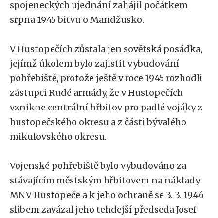
spojeneckých ujednání zahájil počátkem
srpna 1945 bitvu o Mandžusko.
V Hustopečích zůstala jen sovětská posádka,
jejímž úkolem bylo zajistit vybudování
pohřebiště, protože ještě v roce 1945 rozhodli
zástupci Rudé armády, že v Hustopečích
vznikne centrální hřbitov pro padlé vojáky z
hustopečského okresu a z části bývalého
mikulovského okresu.
Vojenské pohřebiště bylo vybudováno za
stávajícím městským hřbitovem na náklady
MNV Hustopeče a k jeho ochraně se 3. 3. 1946
slibem zavázal jeho tehdejší předseda Josef