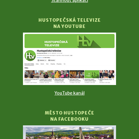
Stáhnout aplikaci
HUSTOPEČSKÁ TELEVIZE
NA YOUTUBE
YouTube kanál
MĚSTO HUSTOPEČE
NA FACEBOOKU