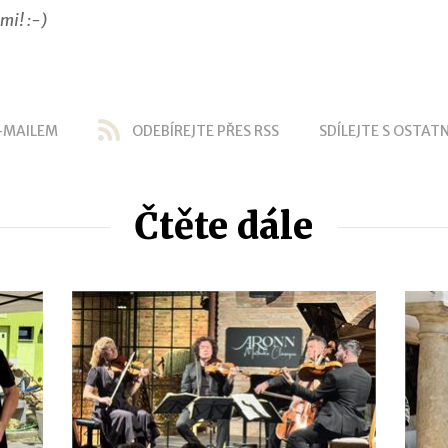
mi! :-)
-MAILEM
ODEBÍREJTE PŘES RSS
SDÍLEJTE S OSTATN
Čtěte dále