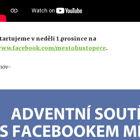
tartujeme v neděli 1.prosince na
ww.facebook.com/mestohustopece
.
nov-