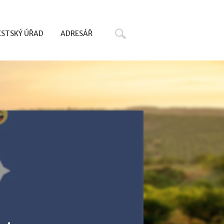
Hledat
STSKÝ ÚŘAD
ADRESÁŘ