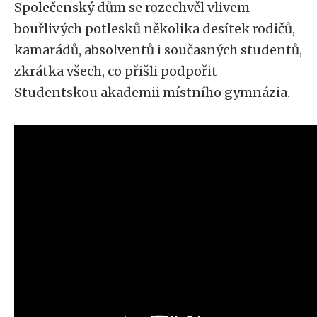
Společenský dům se rozechvěl vlivem
bouřlivých potlesků několika desítek rodičů,
kamarádů, absolventů i současných studentů,
zkrátka všech, co přišli podpořit
Studentskou akademii místního gymnázia.