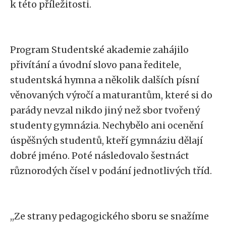
k této příležitosti.
Program Studentské akademie zahájilo
přivítání a úvodní slovo pana ředitele,
studentská hymna a několik dalších písní
věnovaných výročí a maturantům, které si do
parády nevzal nikdo jiný než sbor tvořený
studenty gymnázia. Nechybělo ani ocenění
úspěšných studentů, kteří gymnáziu dělají
dobré jméno. Poté následovalo šestnáct
různorodých čísel v podání jednotlivých tříd.
,,Ze strany pedagogického sboru se snažíme