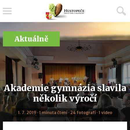
Menu
Aktuálně
Akademie gymnázia slavila
několik výročí
1. 7. 2019 · 1 minuta čtení · 24 fotografí · 1 video