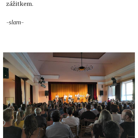
zážitkem.
-slam-