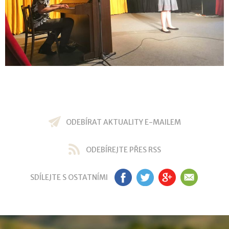
ODEBÍRAT AKTUALITY E-MAILEM
ODEBÍREJTE PŘES RSS
SDÍLEJTE S OSTATNÍMI
FB
TW
GP
EM