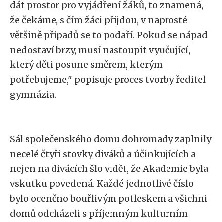
dát prostor pro vyjádření žáků, to znamená,
že čekáme, s čím žáci přijdou, v naprosté
většině případů se to podaří. Pokud se nápad
nedostaví brzy, musí nastoupit vyučující,
který děti posune směrem, kterým
potřebujeme," popisuje proces tvorby ředitel
gymnázia.
Sál společenského domu dohromady zaplnily
necelé čtyři stovky diváků a účinkujících a
nejen na divácích šlo vidět, že Akademie byla
vskutku povedená. Každé jednotlivé číslo
bylo oceněno bouřlivým potleskem a všichni
domů odcházeli s příjemným kulturním