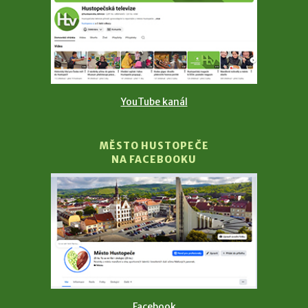
YouTube kanál
MĚSTO HUSTOPEČE
NA FACEBOOKU
Facebook