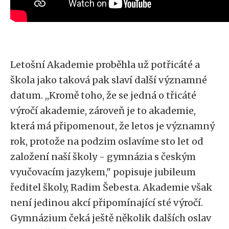
Letošní Akademie proběhla už potřicáté a
škola jako taková pak slaví další významné
datum. ,,Kromě toho, že se jedná o třicáté
výročí akademie, zároveň je to akademie,
která má připomenout, že letos je významný
rok, protože na podzim oslavíme sto let od
založení naší školy - gymnázia s českým
vyučovacím jazykem," popisuje jubileum
ředitel školy, Radim Šebesta. Akademie však
není jedinou akcí připomínající sté výročí.
Gymnázium čeká ještě několik dalších oslav