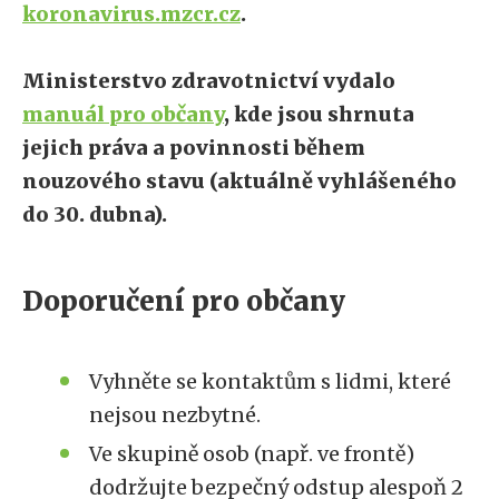
koronavirus.mzcr.cz
.
Ministerstvo zdravotnictví vydalo
manuál pro občany
, kde jsou shrnuta
jejich práva a povinnosti během
nouzového stavu (aktuálně vyhlášeného
do 30. dubna).
Doporučení pro občany
Vyhněte se kontaktům s lidmi, které
nejsou nezbytné.
Ve skupině osob (např. ve frontě)
dodržujte bezpečný odstup alespoň 2