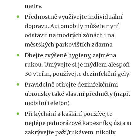
metry.
Přednostně využívejte individuální
dopravu. Automobily můžete nyní
odstavit na modrých zónách i na
městských parkovištích zdarma.
Dbejte zvýšené hygieny, zejména
rukou. Umývejte si je mýdlem alespoň
30 vteřin, používejte dezinfekční gely.
Pravidelně otírejte dezinfekčními
ubrousky také vlastní předměty (např.
mobilní telefon).
Při kýchání a kašlání používejte
nejlépe jednorázové kapesníky, ústa si
zakrývejte paží/rukávem, nikoliv