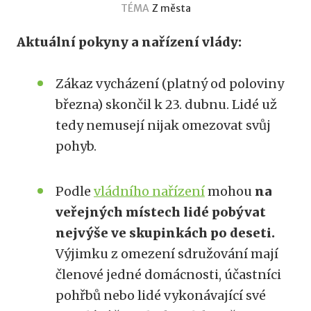
TÉMA
Z města
Aktuální pokyny a nařízení vlády:
Zákaz vycházení (platný od poloviny
března) skončil k 23. dubnu. Lidé už
tedy nemusejí nijak omezovat svůj
pohyb.
Podle
vládního nařízení
mohou
na
veřejných místech lidé pobývat
nejvýše ve skupinkách po deseti.
Výjimku z omezení sdružování mají
členové jedné domácnosti, účastníci
pohřbů nebo lidé vykonávající své