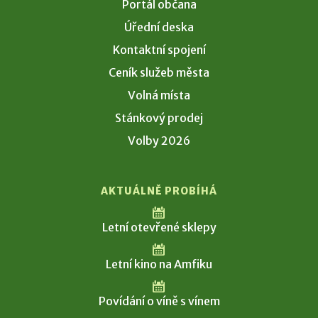
Portál občana
Úřední deska
Kontaktní spojení
Ceník služeb města
Volná místa
Stánkový prodej
Volby 2026
AKTUÁLNĚ PROBÍHÁ
Letní otevřené sklepy
Letní kino na Amfiku
Povídání o víně s vínem