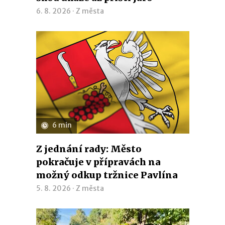
6. 8. 2026 ·
Z města
6 min
Z jednání rady: Město
pokračuje v přípravách na
možný odkup tržnice Pavlína
5. 8. 2026 ·
Z města