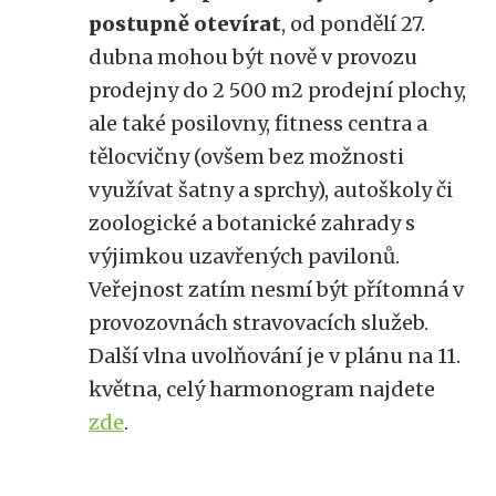
postupně otevírat
, od pondělí 27.
dubna mohou být nově v provozu
prodejny do 2 500 m2 prodejní plochy,
ale také posilovny, fitness centra a
tělocvičny (ovšem bez možnosti
využívat šatny a sprchy), autoškoly či
zoologické a botanické zahrady s
výjimkou uzavřených pavilonů.
Veřejnost zatím nesmí být přítomná v
provozovnách stravovacích služeb.
Další vlna uvolňování je v plánu na 11.
května, celý harmonogram najdete
zde
.