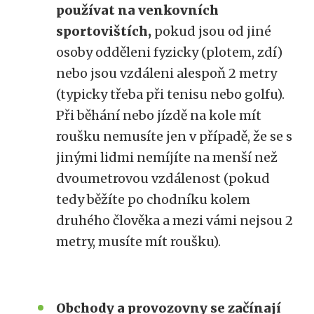
používat na venkovních
sportovištích,
pokud jsou od jiné
osoby odděleni fyzicky (plotem, zdí)
nebo jsou vzdáleni alespoň 2 metry
(typicky třeba při tenisu nebo golfu).
Při běhání nebo jízdě na kole mít
roušku nemusíte jen v případě, že se s
jinými lidmi nemíjíte na menší než
dvoumetrovou vzdálenost (pokud
tedy běžíte po chodníku kolem
druhého člověka a mezi vámi nejsou 2
metry, musíte mít roušku).
Obchody a provozovny se začínají