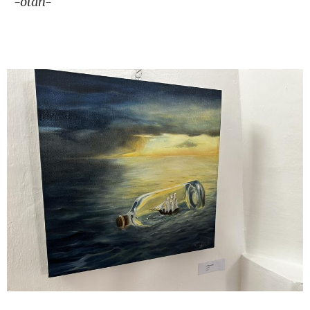
-otah-