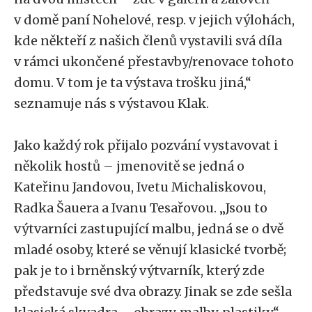
v domě paní Nohelové, resp. v jejich výlohách,
kde někteří z našich členů vystavili svá díla
v rámci ukončené přestavby/renovace tohoto
domu. V tom je ta výstava trošku jiná,“
seznamuje nás s výstavou Klak.
Jako každý rok přijalo pozvání vystavovat i
několik hostů – jmenovitě se jedná o
Kateřinu Jandovou, Ivetu Michaliskovou,
Radka Šauera a Ivanu Tesařovou. „Jsou to
výtvarníci zastupující malbu, jedná se o dvě
mladé osoby, které se věnují klasické tvorbě;
pak je to i brněnský výtvarník, který zde
představuje své dva obrazy. Jinak se zde sešla