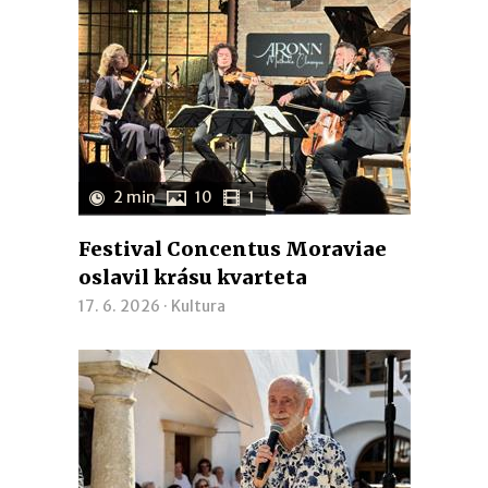
2 min
10
1
Festival Concentus Moraviae
oslavil krásu kvarteta
17. 6. 2026 ·
Kultura