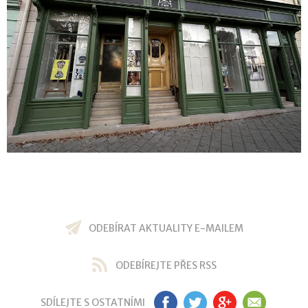
ODEBÍRAT AKTUALITY E-MAILEM
ODEBÍREJTE PŘES RSS
SDÍLEJTE S OSTATNÍMI
FB
TW
GP
EM