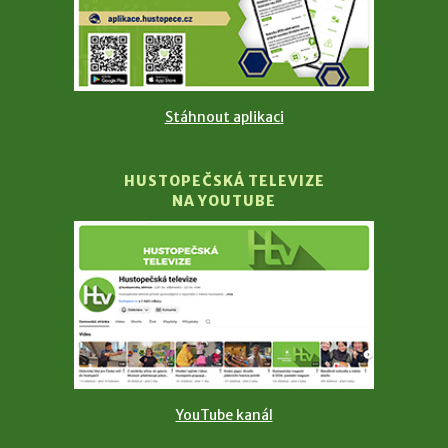
Stáhnout aplikaci
HUSTOPEČSKÁ TELEVIZE
NA YOUTUBE
YouTube kanál