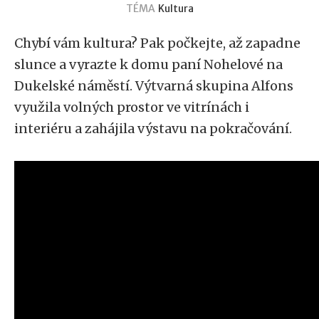
TÉMA
Kultura
Chybí vám kultura? Pak počkejte, až zapadne
slunce a vyrazte k domu paní Nohelové na
Dukelské náměstí. Výtvarná skupina Alfons
využila volných prostor ve vitrínách i
interiéru a zahájila výstavu na pokračování.