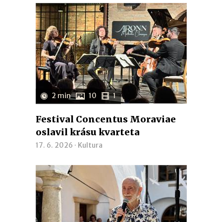
2 min
10
1
Festival Concentus Moraviae
oslavil krásu kvarteta
17. 6. 2026 ·
Kultura