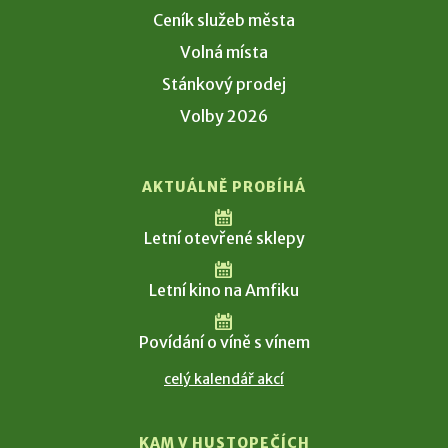
Ceník služeb města
Volná místa
Stánkový prodej
Volby 2026
AKTUÁLNĚ PROBÍHÁ
Letní otevřené sklepy
Letní kino na Amfiku
Povídání o víně s vínem
celý kalendář akcí
KAM V HUSTOPEČÍCH