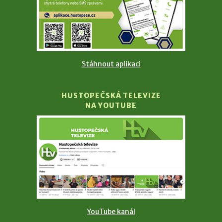
Stáhnout aplikaci
HUSTOPEČSKÁ TELEVIZE
NA YOUTUBE
YouTube kanál