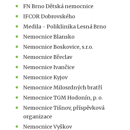
FN Brno Dětská nemocnice
IFCOR Dobrovského
Medila - Poliklinika Lesná Brno
Nemocnice Blansko
Nemocnice Boskovice, s.r.o.
Nemocnice Břeclav
Nemocnice Ivančice
Nemocnice Kyjov
Nemocnice Milosrdných bratří
Nemocnice TGM Hodonín, p. o.
Nemocnice Tišnov, příspěvková
organizace
Nemocnice Vyškov