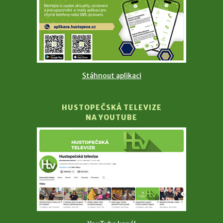
Stáhnout aplikaci
HUSTOPEČSKÁ TELEVIZE
NA YOUTUBE