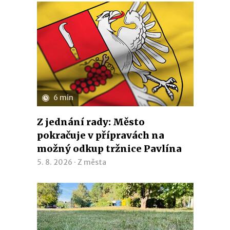
6 min
Z jednání rady: Město
pokračuje v přípravách na
možný odkup tržnice Pavlína
5. 8. 2026 ·
Z města