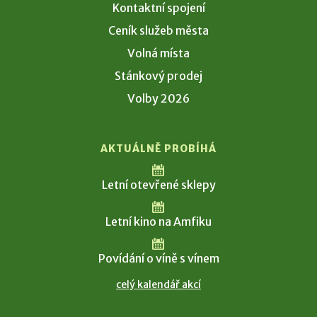
Kontaktní spojení
Ceník služeb města
Volná místa
Stánkový prodej
Volby 2026
AKTUÁLNĚ PROBÍHÁ
Letní otevřené sklepy
Letní kino na Amfiku
Povídání o víně s vínem
celý kalendář akcí