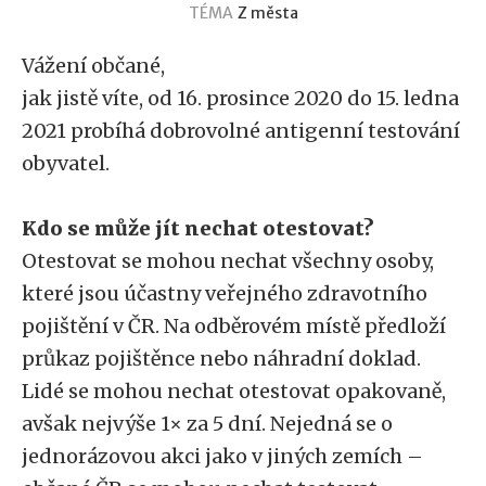
TÉMA
Z města
Vážení občané,
jak jistě víte, od 16. prosince 2020 do 15. ledna
2021 probíhá dobrovolné antigenní testování
obyvatel.
Kdo se může jít nechat otestovat?
Otestovat se mohou nechat všechny osoby,
které jsou účastny veřejného zdravotního
pojištění v ČR. Na odběrovém místě předloží
průkaz pojištěnce nebo náhradní doklad.
Lidé se mohou nechat otestovat opakovaně,
avšak nejvýše 1× za 5 dní. Nejedná se o
jednorázovou akci jako v jiných zemích –