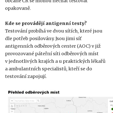
občané ČR se mohou nechat testovat
opakovaně.
Kde se provádějí antigenní testy?
Testování probíhá ve dvou sítích, které jsou
dle potřeb posilovány. Jsou jimi síť
antigenních odběrových center (AOC) v již
provozované páteřní síti odběrových míst
v jednotlivých krajích a u praktických lékařů
a ambulantních specialistů, kteří se do
testování zapojují.