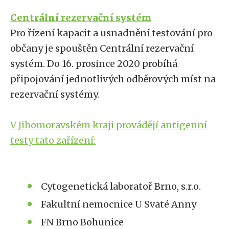
Centrální rezervační systém
Pro řízení kapacit a usnadnění testování pro
občany je spouštěn Centrální rezervační
systém. Do 16. prosince 2020 probíhá
připojování jednotlivých odběrových míst na
rezervační systémy.
V Jihomoravském kraji provádějí antigenní
testy tato zařízení:
Cytogenetická laboratoř Brno, s.r.o.
Fakultní nemocnice U Svaté Anny
FN Brno Bohunice