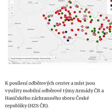
K posílení odběrových center a míst jsou
využity mobilní odběrové týmy Armády ČR a
Hasičského záchranného sboru České
republiky (HZS ČR).