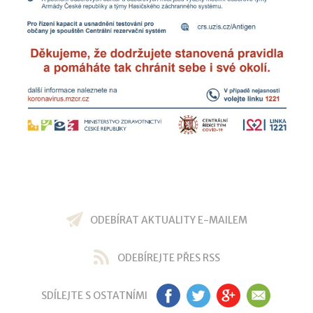
ODEBÍRAT AKTUALITY E-MAILEM
ODEBÍREJTE PŘES RSS
SDÍLEJTE S OSTATNÍMI
FB
TW
GP
EM