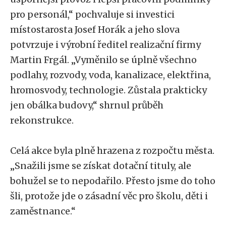
pro personál,“ pochvaluje si investici
místostarosta Josef Horák a jeho slova
potvrzuje i výrobní ředitel realizační firmy
Martin Frgál. „Vyměnilo se úplně všechno
podlahy, rozvody, voda, kanalizace, elektřina,
hromosvody, technologie. Zůstala prakticky
jen obálka budovy,“ shrnul průběh
rekonstrukce.
Celá akce byla plně hrazena z rozpočtu města.
„Snažili jsme se získat dotační tituly, ale
bohužel se to nepodařilo. Přesto jsme do toho
šli, protože jde o zásadní věc pro školu, děti i
zaměstnance.“