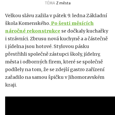
TÉMA
Z města
Velkou slávu zažila v pátek 9. ledna Základní
škola Komenského.
Po šesti měsících
náročné rekonstrukce
se dočkaly kuchařky
i strávníci. Zbrusu nová kuchyně a a částečně
i jídelna jsou hotové. Stylovou pásku
přestřihli společně zástupci školy, jídelny,
města i odborných firem, které se společně
podílely na tom, že se zdejší gastro zařízení
zařadilo na samou špičku v Jihomoravském
kraji.