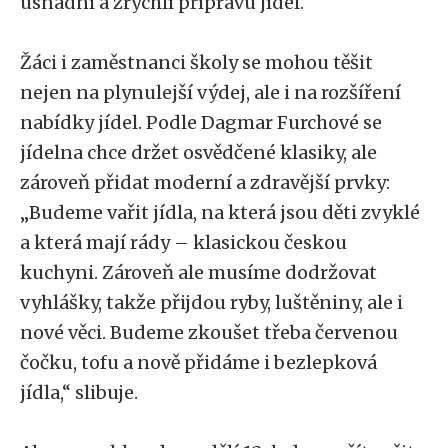
usnadní a zrychlí přípravu jídel.
Žáci i zaměstnanci školy se mohou těšit
nejen na plynulejší výdej, ale i na rozšíření
nabídky jídel. Podle Dagmar Furchové se
jídelna chce držet osvědčené klasiky, ale
zároveň přidat moderní a zdravější prvky:
„Budeme vařit jídla, na která jsou děti zvyklé
a která mají rády – klasickou českou
kuchyni. Zároveň ale musíme dodržovat
vyhlášky, takže přijdou ryby, luštěniny, ale i
nové věci. Budeme zkoušet třeba červenou
čočku, tofu a nově přidáme i bezlepková
jídla,“ slibuje.