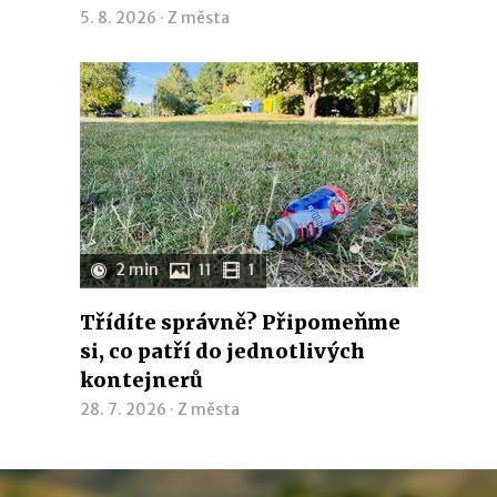
5. 8. 2026 ·
Z města
2 min
11
1
Třídíte správně? Připomeňme
si, co patří do jednotlivých
kontejnerů
28. 7. 2026 ·
Z města