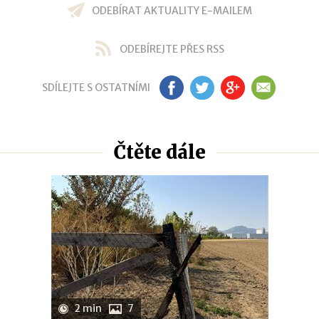
ODEBÍRAT AKTUALITY E-MAILEM
ODEBÍREJTE PŘES RSS
SDÍLEJTE S OSTATNÍMI
FB
TW
GP
EM
Čtěte dále
2 min
7