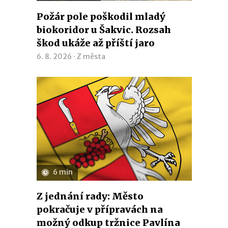
Požár pole poškodil mladý
biokoridor u Šakvic. Rozsah
škod ukáže až příští jaro
6. 8. 2026 ·
Z města
6 min
Z jednání rady: Město
pokračuje v přípravách na
možný odkup tržnice Pavlína