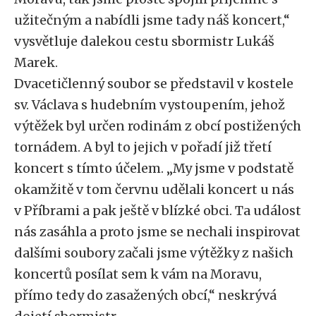
užitečným a nabídli jsme tady náš koncert,“
vysvětluje dalekou cestu sbormistr Lukáš
Marek.
Dvacetičlenný soubor se představil v kostele
sv. Václava s hudebním vystoupením, jehož
výtěžek byl určen rodinám z obcí postižených
tornádem. A byl to jejich v pořadí již třetí
koncert s tímto účelem. „My jsme v podstatě
okamžitě v tom červnu udělali koncert u nás
v Příbrami a pak ještě v blízké obci. Ta událost
nás zasáhla a proto jsme se nechali inspirovat
dalšími soubory začali jsme výtěžky z našich
koncertů posílat sem k vám na Moravu,
přímo tedy do zasažených obcí,“ neskrývá