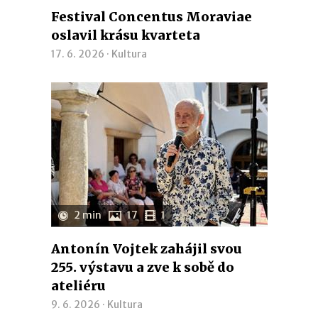
Festival Concentus Moraviae
oslavil krásu kvarteta
17. 6. 2026 ·
Kultura
2 min
17
1
Antonín Vojtek zahájil svou
255. výstavu a zve k sobě do
ateliéru
9. 6. 2026 ·
Kultura