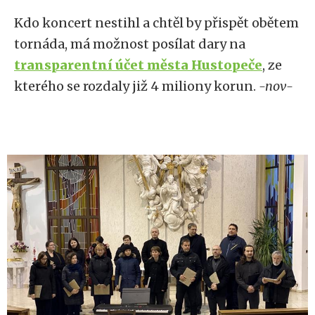
Kdo koncert nestihl a chtěl by přispět obětem
tornáda, má možnost posílat dary na
transparentní účet města Hustopeče
, ze
kterého se rozdaly již 4 miliony korun.
-nov-