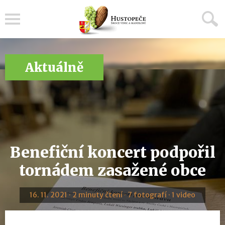
Menu
Aktuálně
Benefiční koncert podpořil
tornádem zasažené obce
16. 11. 2021 · 2 minuty čtení · 7 fotografí · 1 video