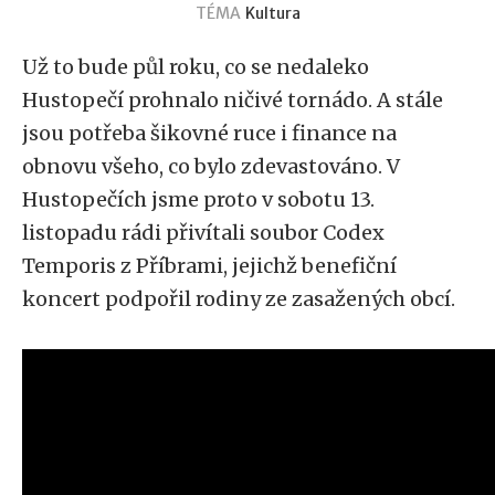
TÉMA
Kultura
Už to bude půl roku, co se nedaleko
Hustopečí prohnalo ničivé tornádo. A stále
jsou potřeba šikovné ruce i finance na
obnovu všeho, co bylo zdevastováno. V
Hustopečích jsme proto v sobotu 13.
listopadu rádi přivítali soubor Codex
Temporis z Příbrami, jejichž benefiční
koncert podpořil rodiny ze zasažených obcí.