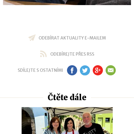
ODEBÍRAT AKTUALITY E-MAILEM
ODEBÍREJTE PŘES RSS
SDÍLEJTE S OSTATNÍMI
FB
TW
GP
EM
Čtěte dále