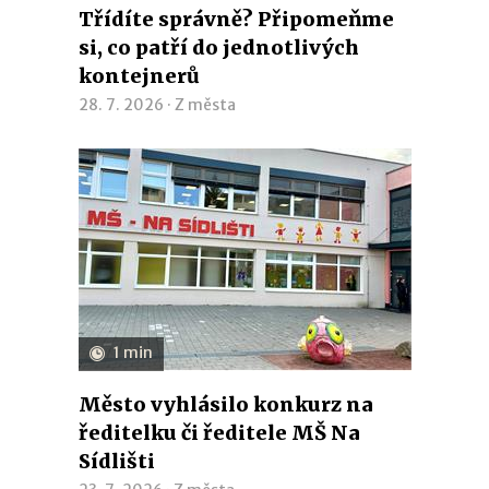
Třídíte správně? Připomeňme
si, co patří do jednotlivých
kontejnerů
28. 7. 2026 ·
Z města
1 min
Město vyhlásilo konkurz na
ředitelku či ředitele MŠ Na
Sídlišti