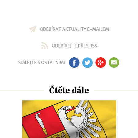
ODEBÍRAT AKTUALITY E-MAILEM
ODEBÍREJTE PŘES RSS
SDÍLEJTE S OSTATNÍMI
FB
TW
GP
EM
Čtěte dále