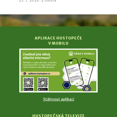
23. 7. 2026 ·
Z města
APLIKACE HUSTOPEČE
V MOBILU
Stáhnout aplikaci
HUSTOPEČSKÁ TELEVIZE