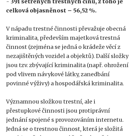
-
391 šetřených trestných činů, z toho je
celková objasněnost – 56,52 %.
V nápadu trestné činnosti převažuje obecná
kriminalita, především majetková trestná
činnost (zejména se jedná o krádeže věcí z
nezajištěných vozidel a objektů). Další složky
jsou tzv. zbývající kriminalita (např. ohrožení
pod vlivem návykové látky, zanedbání
povinné výživy) a hospodářská kriminalita.
Významnou složkou trestní, ale i
přestupkové činnosti jsou protiprávní
jednání spojené s provozováním internetu.
Jedná se o trestnou činnost, která je složitá