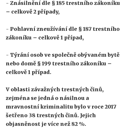
-
Znásilnění dle § 185 trestního zákoníku
– celkově 2 případy,
-
Pohlavní zneužívání dle § 187 trestního
zákoníku – celkově 1 případ,
-
Týrání osob ve společně obývaném bytě
nebo domě § 199 trestního zákoníku –
celkově 1 případ.
V oblasti závažných trestných činů,
zejména se jedná o násilnou a
mravnostní kriminalitu bylo v roce 2017
šetřeno 38 trestných činů. Jejich
objasněnost je více než 82 %.