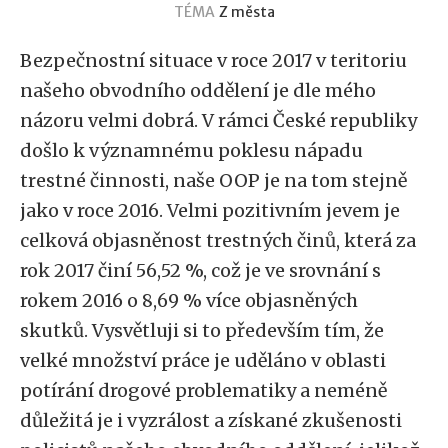
TÉMA
Z města
Bezpečnostní situace v roce 2017 v teritoriu
našeho obvodního oddělení je dle mého
názoru velmi dobrá. V rámci České republiky
došlo k významnému poklesu nápadu
trestné činnosti, naše OOP je na tom stejně
jako v roce 2016. Velmi pozitivním jevem je
celková objasněnost trestných činů, která za
rok 2017 činí 56,52 %, což je ve srovnání s
rokem 2016 o 8,69 % více objasněných
skutků. Vysvětluji si to především tím, že
velké množství práce je uděláno v oblasti
potírání drogové problematiky a neméně
důležitá je i vyzrálost a získané zkušenosti