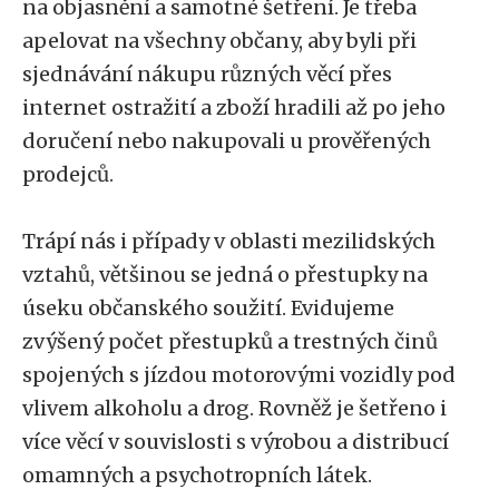
na objasnění a samotné šetření. Je třeba
apelovat na všechny občany, aby byli při
sjednávání nákupu různých věcí přes
internet ostražití a zboží hradili až po jeho
doručení nebo nakupovali u prověřených
prodejců.
Trápí nás i případy v oblasti mezilidských
vztahů, většinou se jedná o přestupky na
úseku občanského soužití. Evidujeme
zvýšený počet přestupků a trestných činů
spojených s jízdou motorovými vozidly pod
vlivem alkoholu a drog. Rovněž je šetřeno i
více věcí v souvislosti s výrobou a distribucí
omamných a psychotropních látek.