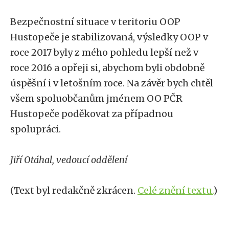
Bezpečnostní situace v teritoriu OOP
Hustopeče je stabilizovaná, výsledky OOP v
roce 2017 byly z mého pohledu lepší než v
roce 2016 a opřeji si, abychom byli obdobně
úspěšní i v letošním roce. Na závěr bych chtěl
všem spoluobčanům jménem OO PČR
Hustopeče poděkovat za případnou
spolupráci.
Jiří Otáhal, vedoucí oddělení
(Text byl redakčně zkrácen.
Celé znění textu.
)