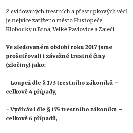
Z evidovaných trestních a přestupkových věcí
je nejvíce zatíženo město Hustopeče,
Klobouky u Brna, Velké Pavlovice a Zaječí.
Ve sledovaném období roku 2017 jsme
prošetřovali i závažné trestné činy
(zločiny) jako:
-
Loupež dle § 173 trestního zákoníků –
celkově 4 případy,
-
Vydírání dle § 175 trestního zákoníku –
celkově 6 případů,