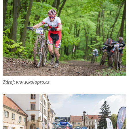
Zdroj: www.kolopro.cz