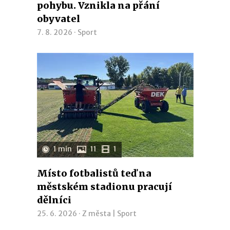
pohybu. Vznikla na přání
obyvatel
7. 8. 2026 ·
Sport
1 min
11
1
Místo fotbalistů teď na
městském stadionu pracují
dělníci
25. 6. 2026 ·
Z města
|
Sport