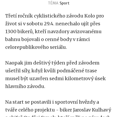
TÉMA
Sport
Třetí ročník cyklistického závodu Kolo pro
život si v sobotu 29.4. nenechalo ujít přes
1300 bikerů, kteří navzdory avizovanému
bahnu bojovali o cenné body v rámci
celorepublikového seriálu.
Naopak jim deštivý týden před závodem
ušetřil síly, když kvůli podmáčené trase
musel být uzavřen sedmi kilometrový úsek
hlavního závodu.
Na start se postavili i sportovní hvězdy a
tváře celého projektu - biker Jaroslav Kulhavý