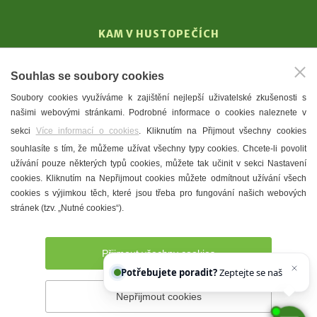
KAM V HUSTOPEČÍCH
Vinařství
Souhlas se soubory cookies
T. G. Masaryk
Soubory cookies využíváme k zajištění nejlepší uživatelské zkušenosti s
Mandloně
našimi webovými stránkami. Podrobné informace o cookies naleznete v
Ubytování
sekci
Více informací o cookies
. Kliknutím na Přijmout všechny cookies
Restaurace
souhlasíte s tím, že můžeme užívat všechny typy cookies. Chcete-li povolit
užívání pouze některých typů cookies, můžete tak učinit v sekci Nastavení
Městské muzeum a galerie
cookies. Kliknutím na Nepřijmout cookies můžete odmítnout užívání všech
Denní meníčka
cookies s výjimkou těch, které jsou třeba pro fungování našich webových
stránek (tzv. „Nutné cookies“).
Mapa města
Přijmout všechny cookies
Potřebujete poradit?
Zeptejte se našeho asistenta
Che
Nepřijmout cookies
Prohlášení o přístupnosti
Správce webu
2026 © Město