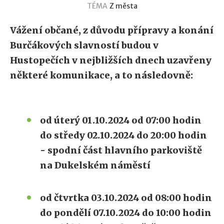
TÉMA
Z města
Vážení občané, z důvodu přípravy a konání
Burčákových slavností budou v
Hustopečích v nejbližších dnech uzavřeny
některé komunikace, a to následovně:
od úterý 01.10.2024 od 07:00 hodin
do středy 02.10.2024 do 20:00 hodin
- spodní část hlavního parkoviště
na Dukelském náměstí
od čtvrtka 03.10.2024 od 08:00 hodin
do pondělí 07.10.2024 do 10:00 hodin