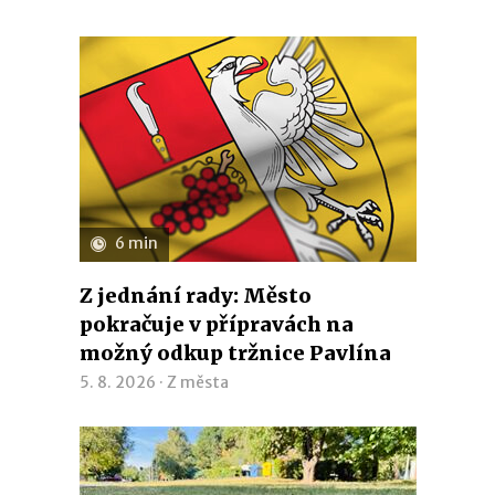
6 min
Z jednání rady: Město
pokračuje v přípravách na
možný odkup tržnice Pavlína
5. 8. 2026 ·
Z města