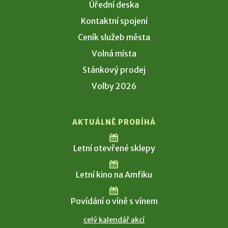
Úřední deska
Kontaktní spojení
Ceník služeb města
Volná místa
Stánkový prodej
Volby 2026
AKTUÁLNĚ PROBÍHÁ
Letní otevřené sklepy
Letní kino na Amfiku
Povídání o víně s vínem
celý kalendář akcí