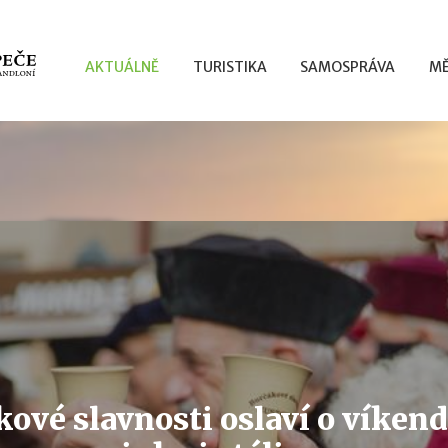
AKTUÁLNĚ
TURISTIKA
SAMOSPRÁVA
MĚ
kové slavnosti oslaví o víken