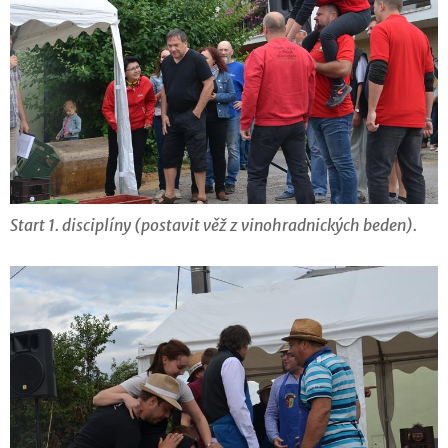
Start 1. disciplíny (postavit věž z vinohradnických beden).