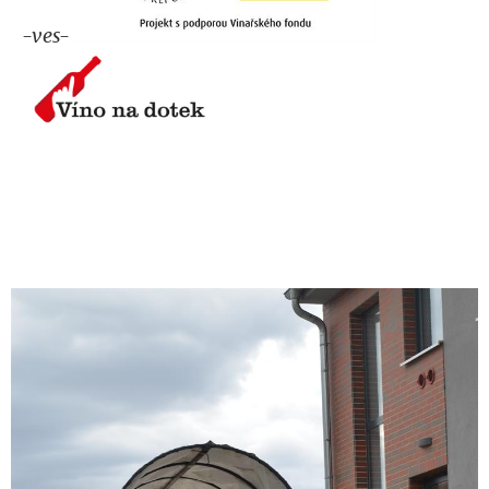
-ves-