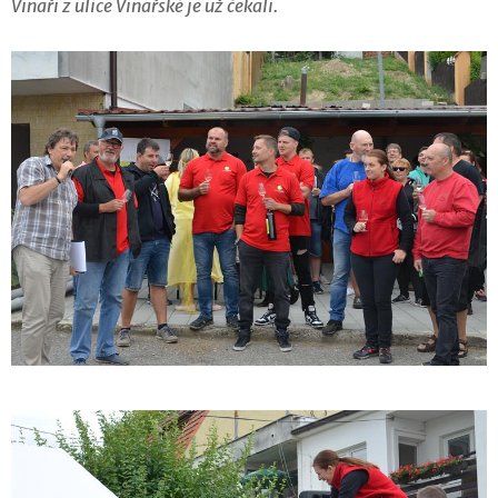
Vinaři z ulice Vinařské je už čekali.