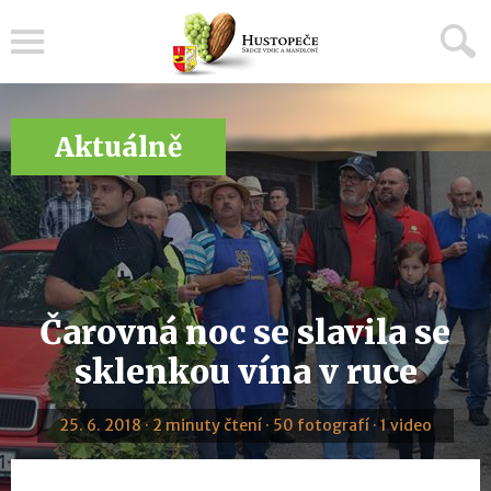
Menu
Aktuálně
Čarovná noc se slavila se
sklenkou vína v ruce
25. 6. 2018 · 2 minuty čtení · 50 fotografí · 1 video