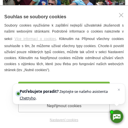
Souhlas se soubory cookies
Soubory cookies využíváme k zajištění nejlepší uživatelské zkušenosti s
našimi webovými stránkami. Podrobné informace o cookies naleznete v
sekci
Více informací o cookies
. Kliknutím na Přijmout všechny cookies
souhlasíte s tím, že můžeme užívat všechny typy cookies. Chcete-li povolit
užívání pouze některých typů cookies, můžete tak učinit v sekci Nastavení
cookies. Kliknutím na Nepřijmout cookies můžete odmítnout užívání všech
cookies s výjimkou těch, které jsou třeba pro fungování našich webových
stránek (tzv. „Nutné cookies“).
Přijmout všechny cookies
Potřebujete poradit?
Zeptejte se našeho asistenta
Chettyho
.
Nepřijmout cookies
Nastavení cookies