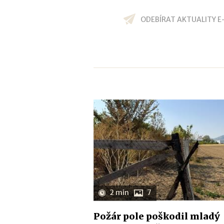
ODEBÍRAT AKTUALITY E
2 min
7
Požár pole poškodil mladý