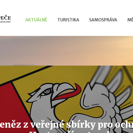
AKTUÁLNĚ
TURISTIKA
SAMOSPRÁVA
MĚ
eněz z veřejné sbírky pro och