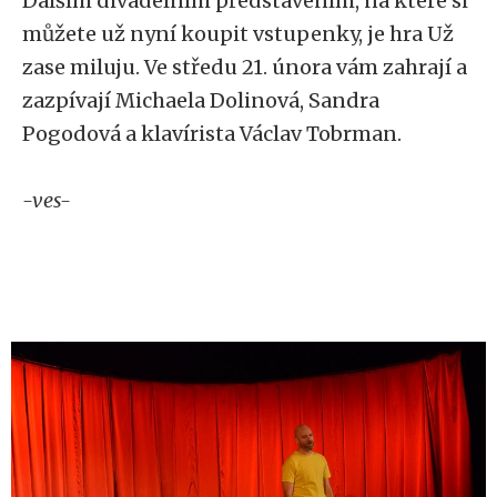
Dalším divadelním představením, na které si
můžete už nyní koupit vstupenky, je hra Už
zase miluju. Ve středu 21. února vám zahrají a
zazpívají Michaela Dolinová, Sandra
Pogodová a klavírista Václav Tobrman.
-ves-