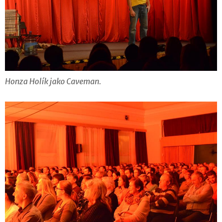
Honza Holík jako Caveman.