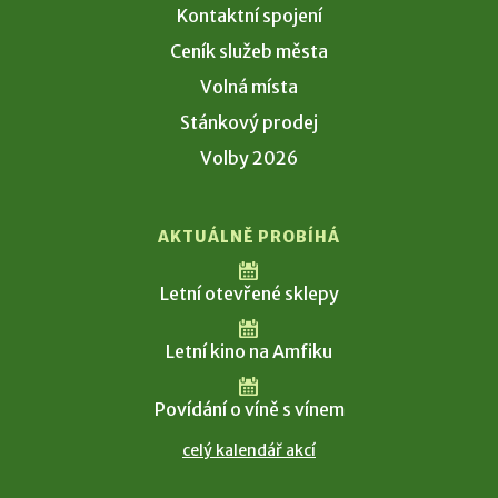
Kontaktní spojení
Ceník služeb města
Volná místa
Stánkový prodej
Volby 2026
AKTUÁLNĚ PROBÍHÁ
Letní otevřené sklepy
Letní kino na Amfiku
Povídání o víně s vínem
celý kalendář akcí