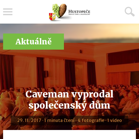
Menu
Aktuálně
Caveman vyprodal
společenský dům
29. 11. 2017 · 1 minuta čtení · 4 fotografie · 1 video