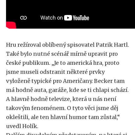
Hru režíroval oblíbený spisovatel Patrik Hartl.
Také bylo nutné scénář mírně upravit pro
české publikum. „Je to americká hra, proto
jsme museli odstranit některé prvky
vyloženě typické pro Američany. Becker tam
má hodně auta, garáže, kde se ti chlapi schází.
A hlavně hodně televize, která u nás není
takovým fenoménem. O tyto věci jsme děj
okleštili, ale ten hlavní humor tam zůstal,“
uvedl Holík.