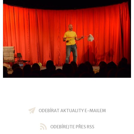
ODEBÍRAT AKTUALITY E-MAILEM
ODEBÍREJTE PŘES RSS