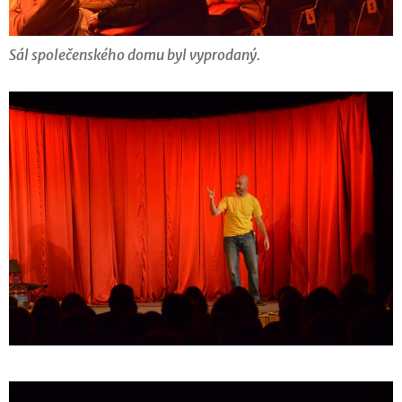
Sál společenského domu byl vyprodaný.