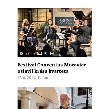
2 min
10
1
Festival Concentus Moraviae
oslavil krásu kvarteta
17. 6. 2026 ·
Kultura