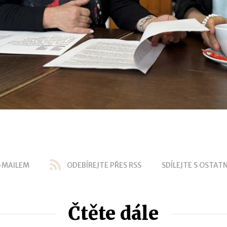
-MAILEM
ODEBÍREJTE PŘES RSS
SDÍLEJTE S OSTATN
Čtěte dále