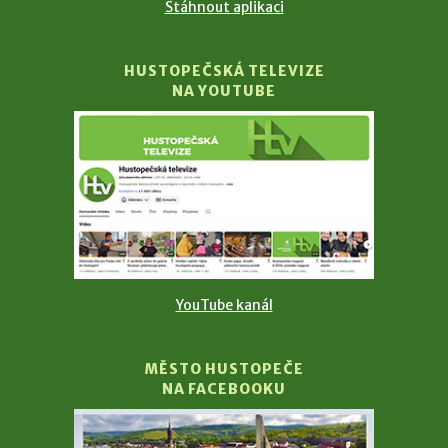
Stáhnout aplikaci
HUSTOPEČSKÁ TELEVIZE
NA YOUTUBE
YouTube kanál
MĚSTO HUSTOPEČE
NA FACEBOOKU