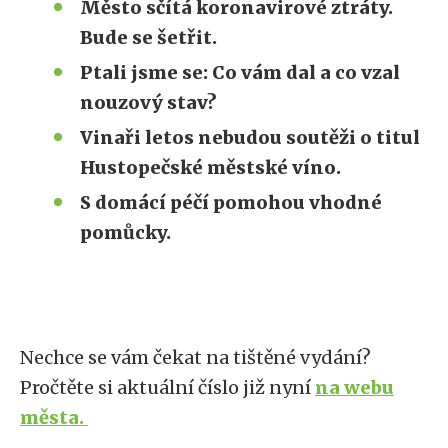
Město sčítá koronavirové ztráty.
Bude se šetřit.
Ptali jsme se: Co vám dal a co vzal
nouzový stav?
Vinaři letos nebudou soutěži o titul
Hustopečské městské víno.
S domácí péčí pomohou vhodné
pomůcky.
Nechce se vám čekat na tištěné vydání?
Pročtěte si aktuální číslo již nyní
na webu
města.