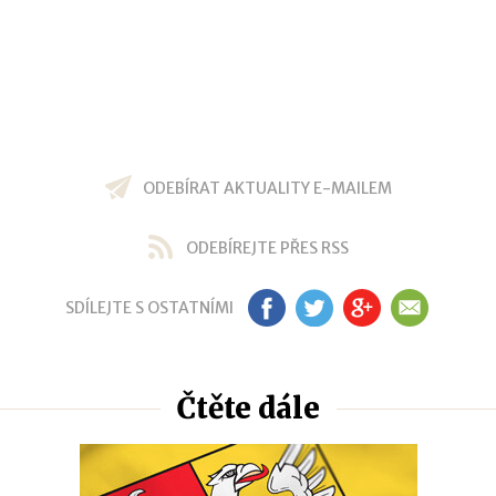
ODEBÍRAT AKTUALITY E-MAILEM
ODEBÍREJTE PŘES RSS
SDÍLEJTE S OSTATNÍMI
FB
TW
GP
EM
Čtěte dále