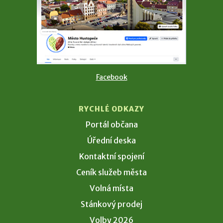
Facebook
RYCHLÉ ODKAZY
Portál občana
Úřední deska
Kontaktní spojení
Ceník služeb města
Volná místa
Stánkový prodej
Volby 2026