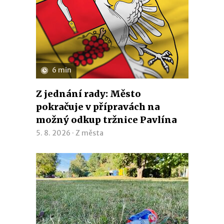
6 min
Z jednání rady: Město
pokračuje v přípravách na
možný odkup tržnice Pavlína
5. 8. 2026 ·
Z města