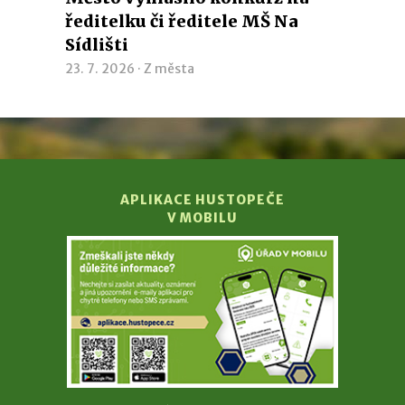
ředitelku či ředitele MŠ Na
Sídlišti
23. 7. 2026 ·
Z města
APLIKACE HUSTOPEČE
V MOBILU