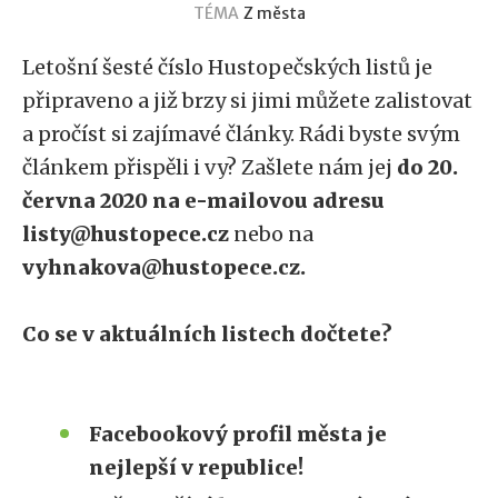
TÉMA
Z města
Letošní šesté číslo Hustopečských listů je
připraveno a již brzy si jimi můžete zalistovat
a pročíst si zajímavé články. Rádi byste svým
článkem přispěli i vy? Zašlete nám jej
do 20.
června 2020 na e-mailovou adresu
listy@hustopece.cz
nebo na
vyhnakova@hustopece.cz.
Co se v aktuálních listech dočtete?
Facebookový profil města je
nejlepší v republice!