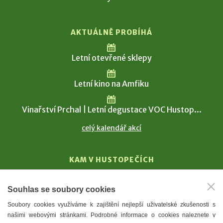
AKTUÁLNĚ PROBÍHÁ
Letní otevřené sklepy
Letní kino na Amfiku
Vinařství Prchal | Letní degustace VOC Hustop...
celý kalendář akcí
KAM V HUSTOPEČÍCH
Vinařství
Souhlas se soubory cookies
T. G. Masaryk
Soubory cookies využíváme k zajištění nejlepší uživatelské zkušenosti s
Mandloně
našimi webovými stránkami. Podrobné informace o cookies naleznete v