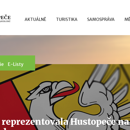
AKTUÁLNĚ
TURISTIKA
SAMOSPRÁVA
MĚ
ie
E-Listy
 reprezentovala Hustopeče na