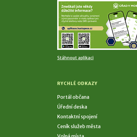
Stáhnout aplikaci
RYCHLÉ ODKAZY
Portál občana
Úřední deska
Kontaktní spojení
Ceník služeb města
Volná místa