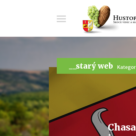
Menu
__starý web
Kategor
Chasa