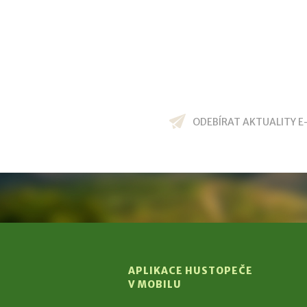
ODEBÍRAT AKTUALITY E
APLIKACE HUSTOPEČE
V MOBILU