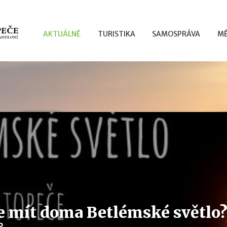
AKTUÁLNĚ
TURISTIKA
SAMOSPRÁVA
MĚ
e mít doma Betlémské světlo?