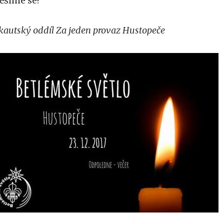
ěšíme se!
kautský oddíl Za jeden provaz Hustopeče