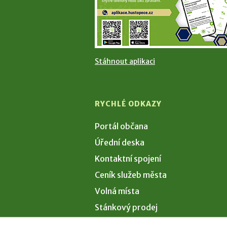
Stáhnout aplikaci
RYCHLÉ ODKAZY
Portál občana
Úřední deska
Kontaktní spojení
Ceník služeb města
Volná místa
Stánkový prodej
Volby 2026