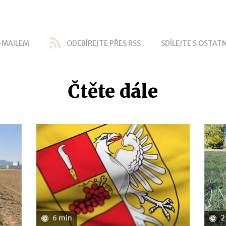
-MAILEM
ODEBÍREJTE PŘES RSS
SDÍLEJTE S OSTATN
Čtěte dále
6 min
2