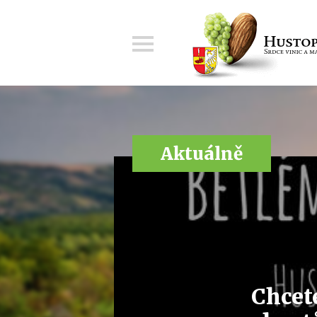
Menu
Aktuálně
Chcet