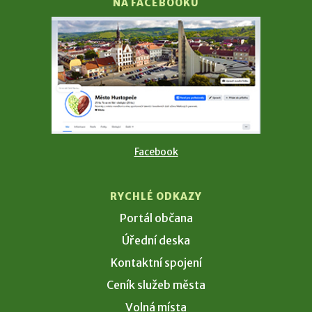
NA FACEBOOKU
Facebook
RYCHLÉ ODKAZY
Portál občana
Úřední deska
Kontaktní spojení
Ceník služeb města
Volná místa