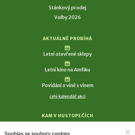
Stánkový prodej
Volby 2026
AKTUÁLNĚ PROBÍHÁ
Letní otevřené sklepy
Letní kino na Amfiku
Povídání o víně s vínem
celý kalendář akcí
KAM V HUSTOPEČÍCH
Vinařství
Souhlas se soubory cookies
T. G. Masaryk