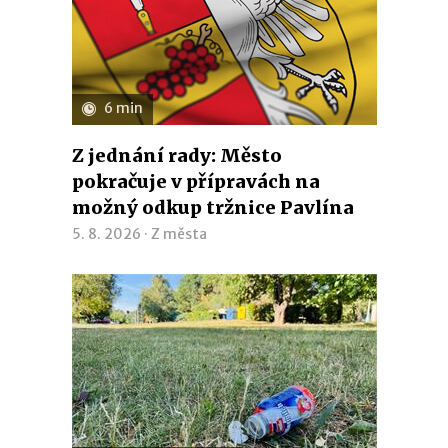
6 min
Z jednání rady: Město
pokračuje v přípravách na
možný odkup tržnice Pavlína
5. 8. 2026 ·
Z města