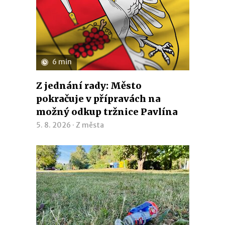
6 min
Z jednání rady: Město
pokračuje v přípravách na
možný odkup tržnice Pavlína
5. 8. 2026 ·
Z města