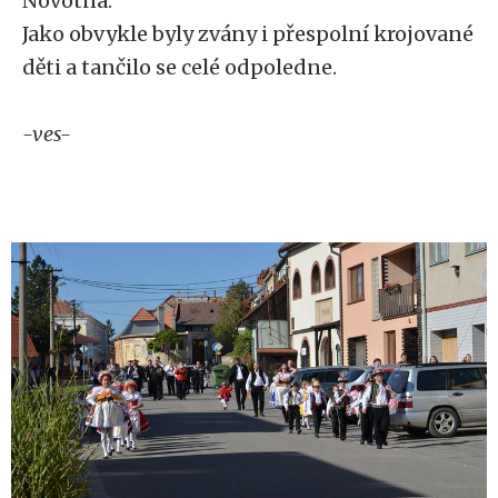
Novotná.
Jako obvykle byly zvány i přespolní krojované
děti a tančilo se celé odpoledne.
-ves-