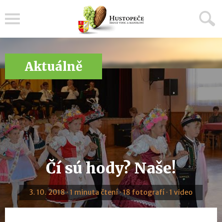
Menu
Aktuálně
Čí sú hody? Naše!
3. 10. 2018 · 1 minuta čtení · 18 fotografí · 1 video