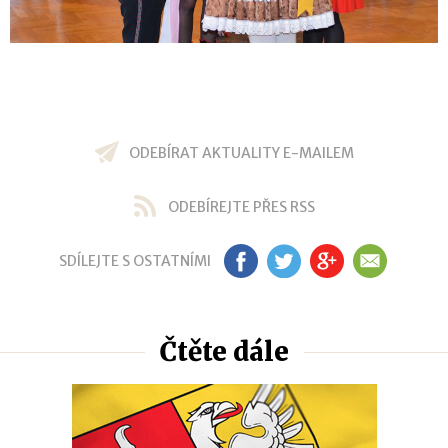
ODEBÍRAT AKTUALITY E-MAILEM
ODEBÍREJTE PŘES RSS
SDÍLEJTE S OSTATNÍMI
FB
TW
GP
EM
Čtěte dále