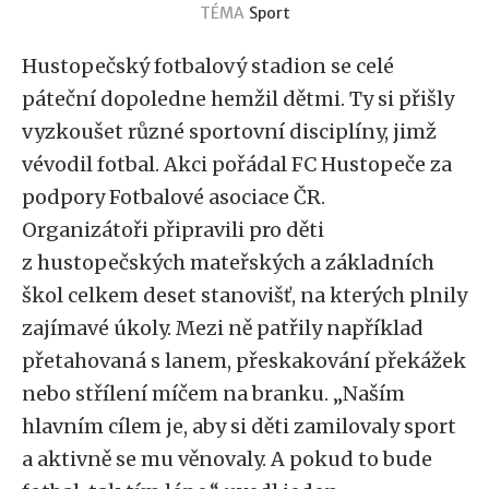
TÉMA
Sport
Hustopečský fotbalový stadion se celé
páteční dopoledne hemžil dětmi. Ty si přišly
vyzkoušet různé sportovní disciplíny, jimž
vévodil fotbal. Akci pořádal FC Hustopeče za
podpory Fotbalové asociace ČR.
Organizátoři připravili pro děti
z hustopečských mateřských a základních
škol celkem deset stanovišť, na kterých plnily
zajímavé úkoly. Mezi ně patřily například
přetahovaná s lanem, přeskakování překážek
nebo střílení míčem na branku. „Naším
hlavním cílem je, aby si děti zamilovaly sport
a aktivně se mu věnovaly. A pokud to bude