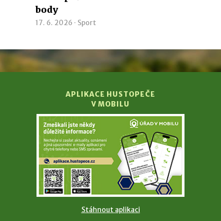
body
17. 6. 2026 ·
Sport
APLIKACE HUSTOPEČE
V MOBILU
Stáhnout aplikaci