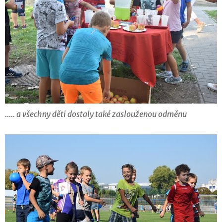
..... a všechny děti dostaly také zaslouženou odměnu