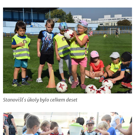
Stanovišť s úkoly bylo celkem deset