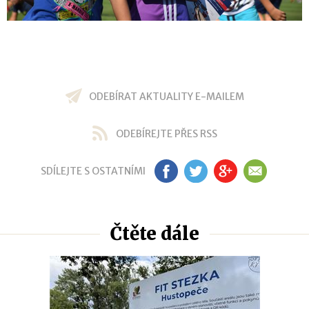
ODEBÍRAT AKTUALITY E-MAILEM
ODEBÍREJTE PŘES RSS
SDÍLEJTE S OSTATNÍMI
FB
TW
GP
EM
Čtěte dále