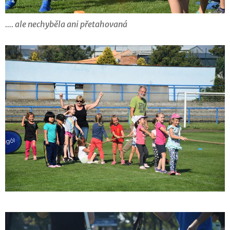
.... ale nechyběla ani přetahovaná