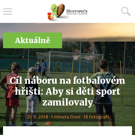
Menu
Aktuálně
Cíl náboru na fotbalovém
hřišti: Aby si děti sport
zamilovaly
21. 9. 2018 · 1 minuta čtení · 18 fotografí