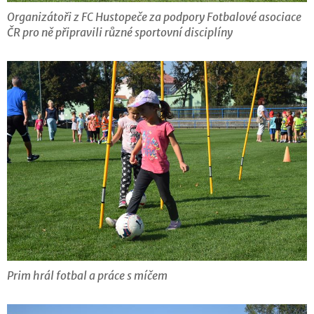
Organizátoři z FC Hustopeče za podpory Fotbalové asociace
ČR pro ně připravili různé sportovní disciplíny
Prim hrál fotbal a práce s míčem