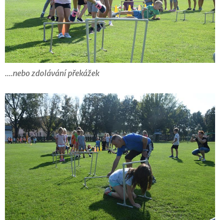
....nebo zdolávání překážek