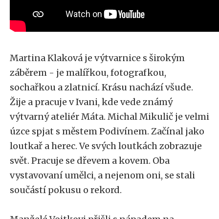
Martina Klaková je výtvarnice s širokým
záběrem - je malířkou, fotografkou,
sochařkou a zlatnicí. Krásu nachází všude.
Žije a pracuje v Ivani, kde vede známý
výtvarný ateliér Máta. Michal Mikulič je velmi
úzce spjat s městem Podivínem. Začínal jako
loutkař a herec. Ve svých loutkách zobrazuje
svět. Pracuje se dřevem a kovem. Oba
vystavovaní umělci, a nejenom oni, se stali
součástí pokusu o rekord.