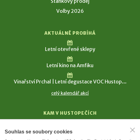
Stánkový prodej
Volby 2026
AKTUÁLNĚ PROBÍHÁ
Letní otevřené sklepy
Letní kino na Amfiku
Vinařství Prchal | Letní degustace VOC Hustop...
celý kalendář akcí
KAM V HUSTOPEČÍCH
Vinařství
Souhlas se soubory cookies
T. G. Masaryk