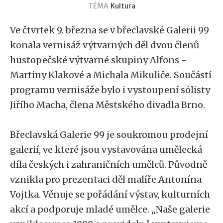
TÉMA
Kultura
Ve čtvrtek 9. března se v břeclavské Galerii 99
konala vernisáž výtvarných děl dvou členů
hustopečské výtvarné skupiny Alfons -
Martiny Klakové a Michala Mikuliče. Součástí
programu vernisáže bylo i vystoupení sólisty
Jiřího Macha, člena Městského divadla Brno.
Břeclavská Galerie 99 je soukromou prodejní
galerií, ve které jsou vystavována umělecká
díla českých i zahraničních umělců. Původně
vznikla pro prezentaci děl malíře Antonína
Vojtka. Věnuje se pořádání výstav, kulturních
akcí a podporuje mladé umělce. „Naše galerie