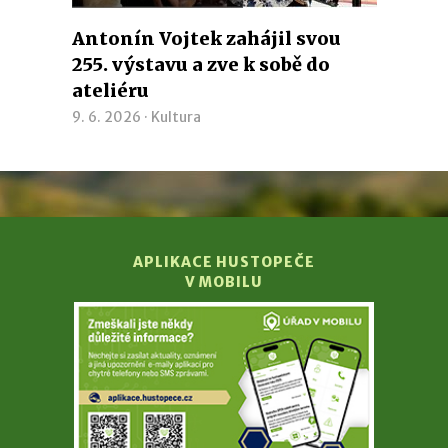
Antonín Vojtek zahájil svou
255. výstavu a zve k sobě do
ateliéru
9. 6. 2026 ·
Kultura
APLIKACE HUSTOPEČE
V MOBILU