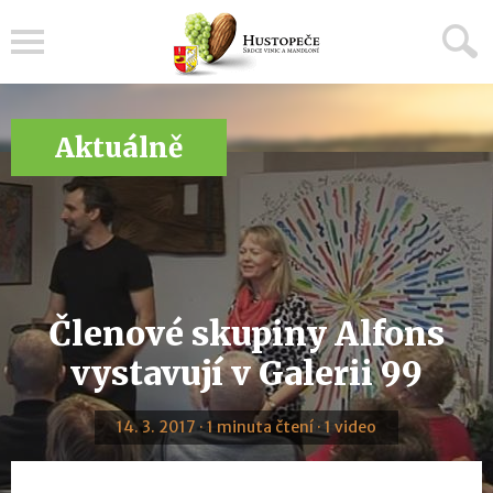
Menu
Aktuálně
Členové skupiny Alfons
vystavují v Galerii 99
14. 3. 2017 · 1 minuta čtení · 1 video