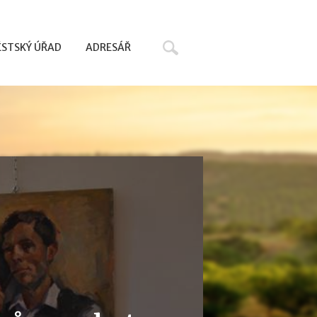
Hledat
STSKÝ ÚŘAD
ADRESÁŘ