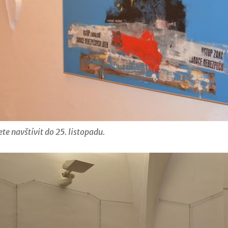
e navštívit do 25. listopadu.