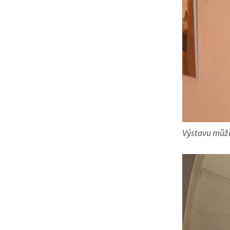
Výstavu můžet