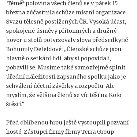
Téměř polovina všech členů se v pátek 15.
března zúčastnila schůze místní organizace
Svazu tělesně postižených ČR. Vysoká účast,
spokojené úsměvy přítomných a družný
hovor u stolů potvrzovaly slova předsedkyně
Bohumily Defeldové: „Členské schůze jsou
hlavně o setkání lidí, aby si popovídali,
pobavili se. Musíme také samozřejmě splnit
úřední náležitosti zapsaného spolku jako je
schválení účetní závěrky a rozpočtu. Ale
myslím, že většina členů se víc těší na Kolo
štěstí.“
Před oblíbenou hrou ještě vystoupili pozvaní
hosté. Zástupci firmy firmy Terra Group