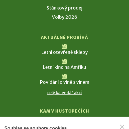
Stánkový prodej
Volby 2026
AKTUÁLNĚ PROBÍHÁ
Letní otevřené sklepy
Letní kino na Amfiku
Povídání o víně s vínem
celý kalendář akcí
KAM V HUSTOPEČÍCH
Vinařství
Souhlas se soubory cookies