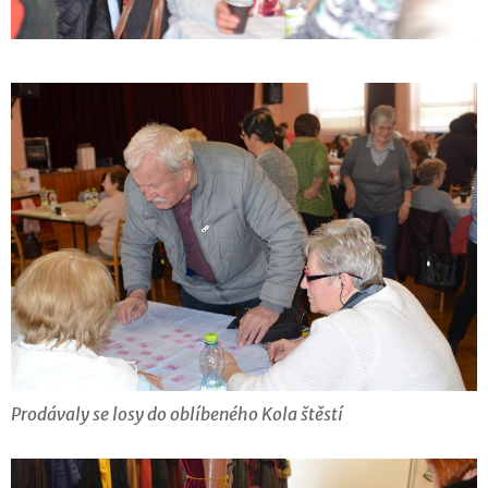
Prodávaly se losy do oblíbeného Kola štěstí