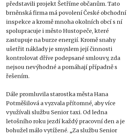
představili projekt Šetříme občanům. Tato
brněnská firma má povolení České obchodní
inspekce a kromě mnoha okolních obcí s ní
spolupracuje i město Hustopeče, které
zastupuje na burze energií. Kromě snahy
ušetřit náklady je smyslem její činnosti
kontrolovat dříve podepsané smlouvy, zda
nejsou nevýhodné a pomáhají případně s
řešením.
Dále promluvila starostka města Hana
Potměšilová a vyzvala přítomné, aby více
využívali službu Senior taxi. Od ledna
letošního roku jezdí každý pracovní den a je
bohužel málo vytížené. „Za službu Senior