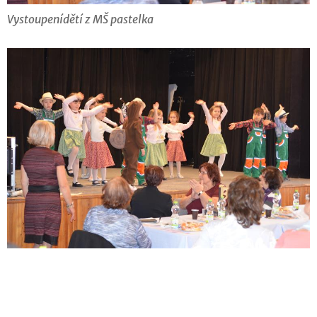
Vystoupenídětí z MŠ pastelka