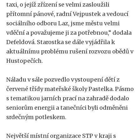
taxi, o jejíž zřízení se velmi zasloužili
přítomní pánové, radní Vejpustek a vedoucí
sociálního odboru Laz, jsme městu velmi
vděční a považujeme ji za potřebnou,“ dodala
Defeldová. Starostka se dále vyjádřila k
aktuálnímu problému rušení rozvozu obědů v
Hustopečích.
Náladu v sále pozvedlo vystoupení dětí z
červené třídy mateřské školy Pastelka. Pásmo
s tematikou jarních prací na zahradě dodalo
seniorům energii a tanečníci byli odměněni
srdečným potleskem.
Největší místní organizace STP v kraji s