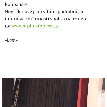
koupaliště.
Noví členové jsou vítáni, podrobnější
informace o činnosti spolku naleznete
na
www.stphustopece.cz
.
-kam-