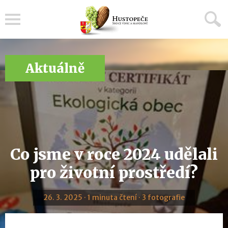
Menu
Aktuálně
Co jsme v roce 2024 udělali
pro životní prostředí?
26. 3. 2025 · 1 minuta čtení · 3 fotografie