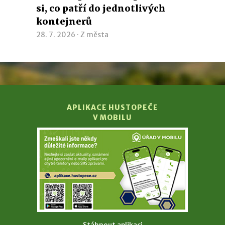
si, co patří do jednotlivých
kontejnerů
28. 7. 2026 ·
Z města
APLIKACE HUSTOPEČE
V MOBILU
Stáhnout aplikaci