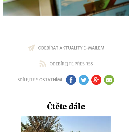
ODEBÍRAT AKTUALITY E-MAILEM
ODEBÍREJTE PŘES RSS
SDÍLEJTE S OSTATNÍMI
FB
TW
GP
EM
Čtěte dále