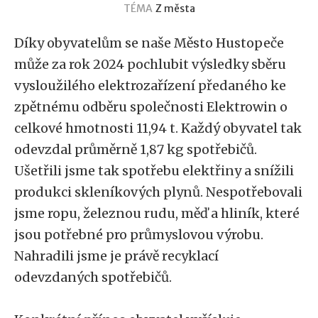
TÉMA
Z města
Díky obyvatelům se naše Město Hustopeče
může za rok 2024 pochlubit výsledky sběru
vysloužilého elektrozařízení předaného ke
zpětnému odběru společnosti Elektrowin o
celkové hmotnosti 11,94 t. Každý obyvatel tak
odevzdal průměrně 1,87 kg spotřebičů.
Ušetřili jsme tak spotřebu elektřiny a snížili
produkci skleníkových plynů. Nespotřebovali
jsme ropu, železnou rudu, měď a hliník, které
jsou potřebné pro průmyslovou výrobu.
Nahradili jsme je právě recyklací
odevzdaných spotřebičů.