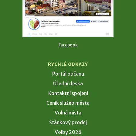
Facebook
RYCHLÉ ODKAZY
Portál občana
Úřední deska
Kontaktní spojení
Ceník služeb města
Volná místa
Stánkový prodej
Volby 2026