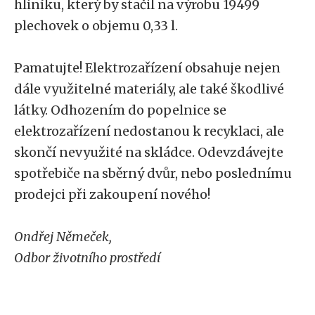
hliníku, který by stačil na výrobu 19499
plechovek o objemu 0,33 l.
Pamatujte! Elektrozařízení obsahuje nejen
dále využitelné materiály, ale také škodlivé
látky. Odhozením do popelnice se
elektrozařízení nedostanou k recyklaci, ale
skončí nevyužité na skládce. Odevzdávejte
spotřebiče na sběrný dvůr, nebo poslednímu
prodejci při zakoupení nového!
Ondřej Němeček,
Odbor životního prostředí