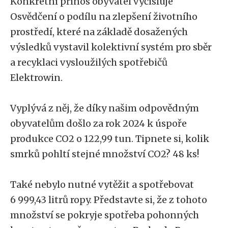
Konkrétní přínos obyvatel vyčísluje
Osvědčení o podílu na zlepšení životního
prostředí, které na základě dosažených
výsledků vystavil kolektivní systém pro sběr
a recyklaci vysloužilých spotřebičů
Elektrowin.
Vyplývá z něj, že díky našim odpovědným
obyvatelům došlo za rok 2024 k úspoře
produkce CO2 o 122,99 tun. Tipnete si, kolik
smrků pohltí stejné množství CO2? 48 ks!
Také nebylo nutné vytěžit a spotřebovat
6 999,43 litrů ropy. Představte si, že z tohoto
množství se pokryje spotřeba pohonných