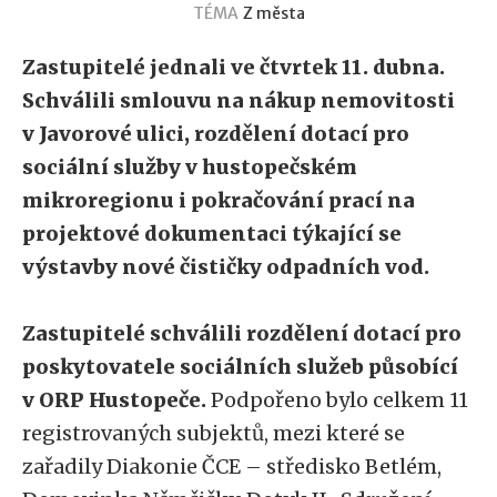
TÉMA
Z města
Zastupitelé jednali ve čtvrtek 11. dubna.
Schválili smlouvu na nákup nemovitosti
v Javorové ulici, rozdělení dotací pro
sociální služby v hustopečském
mikroregionu i pokračování prací na
projektové dokumentaci týkající se
výstavby nové čističky odpadních vod.
Zastupitelé schválili rozdělení dotací pro
poskytovatele sociálních služeb působící
v ORP Hustopeče.
Podpořeno bylo celkem 11
registrovaných subjektů, mezi které se
zařadily Diakonie ČCE – středisko Betlém,