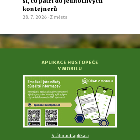
si, co patří do jednotlivých
kontejnerů
28. 7. 2026 ·
Z města
APLIKACE HUSTOPEČE
V MOBILU
Stáhnout aplikaci