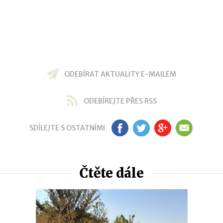
ODEBÍRAT AKTUALITY E-MAILEM
ODEBÍREJTE PŘES RSS
SDÍLEJTE S OSTATNÍMI
FB
TW
GP
EM
Čtěte dále