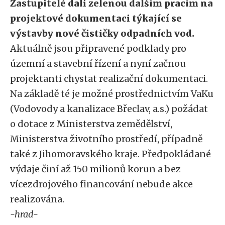
Zastupitelé dali zelenou dalším pracím na
projektové dokumentaci týkající se
výstavby nové čističky odpadních vod.
Aktuálně jsou připravené podklady pro
územní a stavební řízení a nyní začnou
projektanti chystat realizační dokumentaci.
Na základě té je možné prostřednictvím VaKu
(Vodovody a kanalizace Břeclav, a.s.) požádat
o dotace z Ministerstva zemědělství,
Ministerstva životního prostředí, případně
také z Jihomoravského kraje. Předpokládané
výdaje činí až 150 milionů korun a bez
vícezdrojového financování nebude akce
realizována.
-hrad-