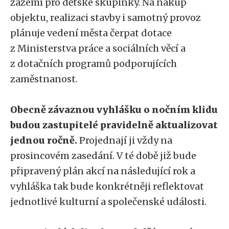
zázemí pro dětské skupinky. Na nákup
objektu, realizaci stavby i samotný provoz
plánuje vedení města čerpat dotace
z Ministerstva práce a sociálních věcí a
z dotačních programů podporujících
zaměstnanost.
Obecně závaznou vyhlášku o nočním klidu
budou zastupitelé pravidelně aktualizovat
jednou ročně.
Projednají ji vždy na
prosincovém zasedání. V té době již bude
připravený plán akcí na následující rok a
vyhláška tak bude konkrétněji reflektovat
jednotlivé kulturní a společenské události.