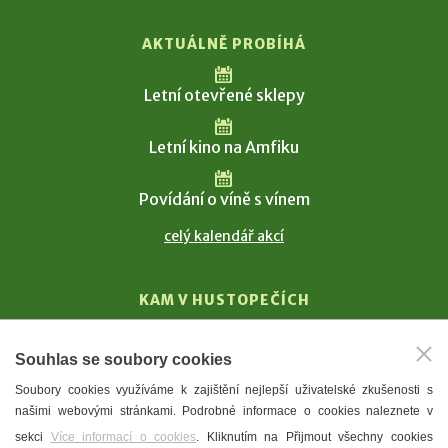
AKTUÁLNĚ PROBÍHÁ
Letní otevřené sklepy
Letní kino na Amfiku
Povídání o víně s vínem
celý kalendář akcí
KAM V HUSTOPEČÍCH
Vinařství
Souhlas se soubory cookies
T. G. Masaryk
Soubory cookies využíváme k zajištění nejlepší uživatelské zkušenosti s
Mandloně
našimi webovými stránkami. Podrobné informace o cookies naleznete v
Ubytování
sekci
Více informací o cookies
. Kliknutím na Přijmout všechny cookies