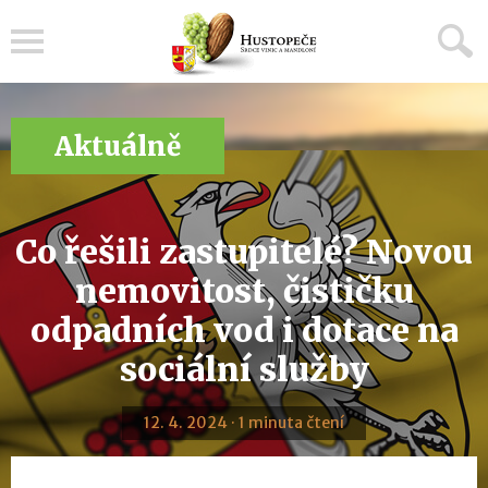
Menu
Aktuálně
Co řešili zastupitelé? Novou
nemovitost, čističku
odpadních vod i dotace na
sociální služby
12. 4. 2024 · 1 minuta čtení