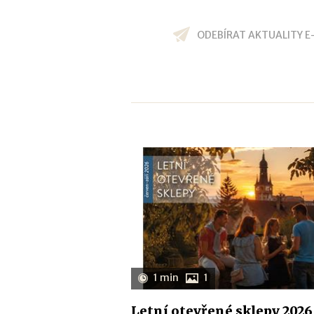
ODEBÍRAT AKTUALITY E
1 min
1
Letní otevřené sklepy 2026