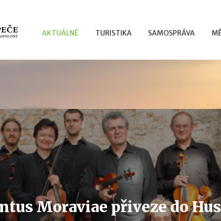
AKTUÁLNĚ
TURISTIKA
SAMOSPRÁVA
MĚ
ntus Moraviae přiveze do Hus