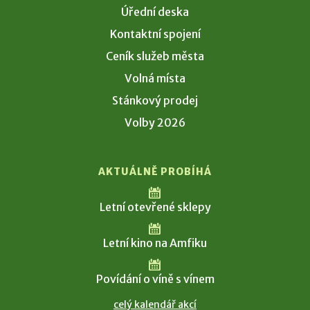
Úřední deska
Kontaktní spojení
Ceník služeb města
Volná místa
Stánkový prodej
Volby 2026
AKTUÁLNĚ PROBÍHÁ
Letní otevřené sklepy
Letní kino na Amfiku
Povídání o víně s vínem
celý kalendář akcí