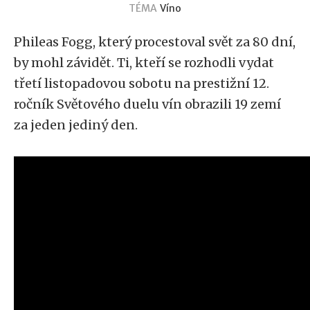
TÉMA
Víno
Phileas Fogg, který procestoval svět za 80 dní,
by mohl závidět. Ti, kteří se rozhodli vydat
třetí listopadovou sobotu na prestižní 12.
ročník Světového duelu vín obrazili 19 zemí
za jeden jediný den.