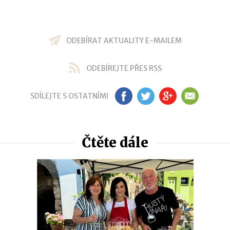
ODEBÍRAT AKTUALITY E-MAILEM
ODEBÍREJTE PŘES RSS
SDÍLEJTE S OSTATNÍMI
FB
TW
GP
EM
Čtěte dále